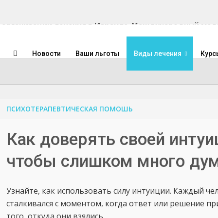
Международный медиц
Новости
Ваши льготы
Виды лечения
Курс
ПСИХОТЕРАПЕВТИЧЕСКАЯ ПОМОШЬ
Как доверять своей интуиц
чтобы слишком много дум
Узнайте, как использовать силу интуиции. Каждый чел
сталкивался с моментом, когда ответ или решение пр
того, откуда они взялись.