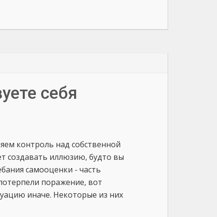
вуете себя
ряем контроль над собственной
ет создавать иллюзию, будто вы
ебания самооценки - часть
 потерпели поражение, вот
туацию иначе. Некоторые из них