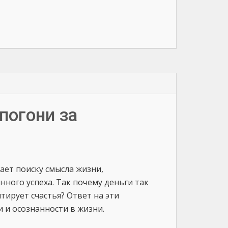
погони за
ет поиску смысла жизни,
ого успеха. Так почему деньги так
тирует счастья? Ответ на эти
 и осознанности в жизни.