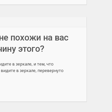
не похожи на вас
чину этого?
дите в зеркале, и тем, что
 видите в зеркале, перевернуто