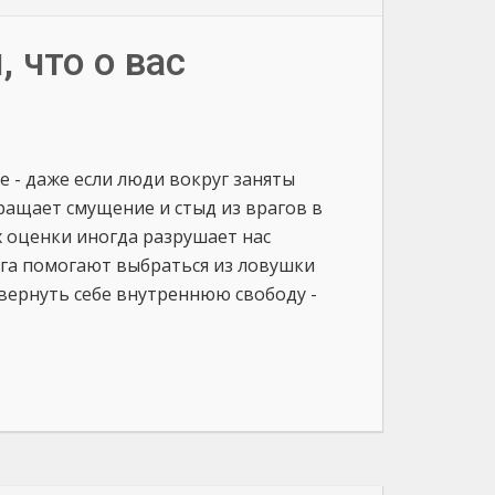
 что о вас
 - даже если люди вокруг заняты
ащает смущение и стыд из врагов в
х оценки иногда разрушает нас
ага помогают выбраться из ловушки
 вернуть себе внутреннюю свободу -