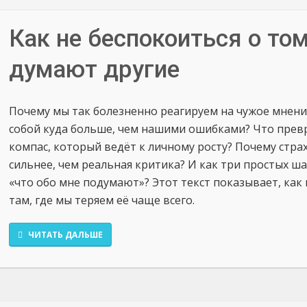
Как не беспокоиться о том,
думают другие
Почему мы так болезненно реагируем на чужое мнение
собой куда больше, чем нашими ошибками? Что превр
компас, который ведёт к личному росту? Почему стра
сильнее, чем реальная критика? И как три простых ш
«что обо мне подумают»? Этот текст показывает, как
там, где мы теряем её чаще всего.
ЧИТАТЬ ДАЛЬШЕ