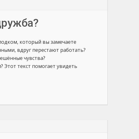
дружба?
олодком, который вы замечаете
ными, вдруг перестают работать?
решённые чувства?
? Этот текст помогает увидеть