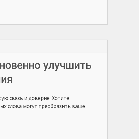
гновенно улучшить
ния
кую связь и доверие. Хотите
тых слова могут преобразить ваше