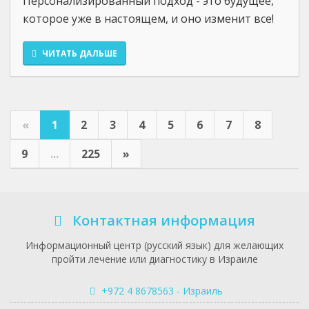
Персонализированный подход - это будущее,
которое уже в настоящем, и оно изменит все!
ЧИТАТЬ ДАЛЬШЕ
«
1
2
3
4
5
6
7
8
9
...
225
»
Контактная информация
Информационный центр (русский язык) для желающих
пройти лечение или диагностику в Израиле
+972 4 8678563 - Израиль