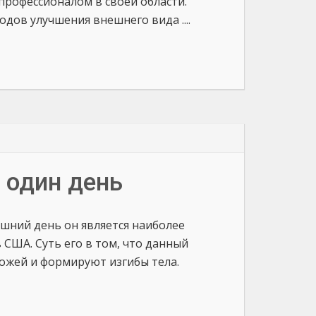
профессионалом в своей области.
ов улучшения внешнего вида ....
 один день
яшний день он является наиболее
США. Суть его в том, что данный
кожей и формируют изгибы тела.