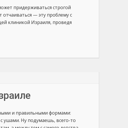
может придерживаться строгой
т отчаиваться — эту проблему с
щей клиникой Израиля, проведя
зраиле
ьными и правильными формами:
 с ушами. Ну подумаешь, всего-то
ам, а между тем с самого детства