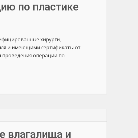
цию по пластике
ифицированные хирурги,
иля и имеющими сертификаты от
ля проведения операции по
е влагалища и