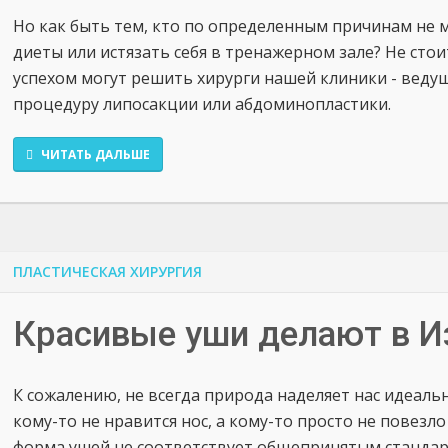
Но как быть тем, кто по определенным причинам не 
диеты или истязать себя в тренажерном зале? Не стои
успехом могут решить хирурги нашей клиники - веду
процедуру липосакции или абдоминопластики.
ЧИТАТЬ ДАЛЬШЕ
ПЛАСТИЧЕСКАЯ ХИРУРГИЯ
Красивые уши делают в И
К сожалению, не всегда природа наделяет нас идеал
кому-то не нравится нос, а кому-то просто не повезло
форма ушей не соответствует общепринятым стандарт