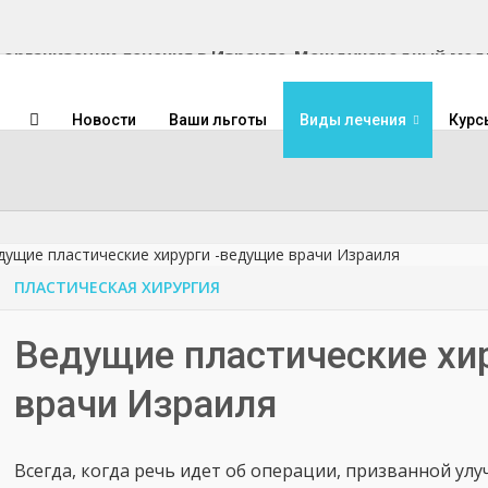
Международный медиц
Новости
Ваши льготы
Виды лечения
Курс
ПЛАСТИЧЕСКАЯ ХИРУРГИЯ
Ведущие пластические хи
врачи Израиля
Всегда, когда речь идет об операции, призванной ул