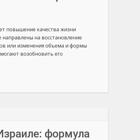
еет повышение качества жизни
е направлены на восстановление
ов или изменения объема и формы
омогают возобновить его
Израиле: формула