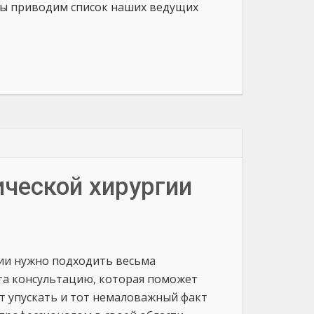
 мы приводим список наших ведущих
ческой хирургии
ии нужно подходить весьма
ста консультацию, которая поможет
т упускать и тот немаловажный факт