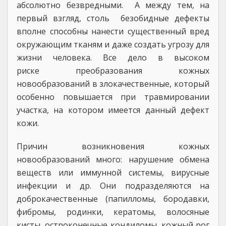
абсолютно безвредными. А между тем, на
первый взгляд, столь безобидные дефекты
вполне способны нанести существенный вред
окружающим тканям и даже создать угрозу для
жизни человека. Все дело в высоком
риске преобразования кожных
новообразований в злокачественные, который
особенно повышается при травмировании
участка, на котором имеется данный дефект
кожи.
Причин возникновения кожных
новообразований много: нарушение обмена
веществ или иммунной системы, вирусные
инфекции и др. Они подразделяются на
доброкачественные (папилломы, бородавки,
фибромы, родинки, кератомы, волосяные
кисты, остроконечные кондиломы, кожный рог