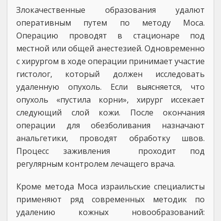
Злокачественные образования удалют
оперативным путем по методу Моса.
Операцию проводят в стационаре под
местной или общей анестезией. Одновременно
с хирургом в ходе операции принимает участие
гистолог, который должен исследовать
удаленную опухоль. Если выясняется, что
опухоль «пустила корни», хирург иссекает
следующий слой кожи. После окончания
операции для обезболивания назначают
анальгетики, проводят обработку швов.
Процесс заживления проходит под
регулярным контролем лечащего врача.
Кроме метода Моса израильские специалисты
применяют ряд современных методик по
удалению кожных новообразований: