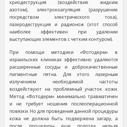
криодеструкция (воздействие жидким
азотом), электрокоагуляция (разрушение
посредством электрического тока),
лазеродеструкция и радионож (этот способ
наиболее эффективен при удалении
выступающих элементов с четким контуром).
При помощи методики «Фотодерм» в
израильских клиниках эффективно удаляются
расширенные сосуды и доброкачественные
пигментные пятна. Для этого лазерным
излучением необходимой частоты
воздействуют на проблемный участок кожи.
Метод «Фотодерм» минимально травматичен
и не требует ношения послеоперационной
повязки. Но для проведения данной процедуры
кожа не должна быть подвержена загару, а
после процедуры еще полгода нельзя