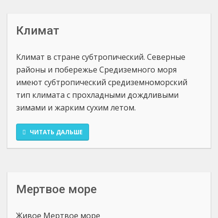
Климат
Климат в стране субтропический. Северные
районы и побережье Средиземного моря
имеют субтропический средиземноморский
тип климата с прохладными дождливыми
зимами и жарким сухим летом.
ЧИТАТЬ ДАЛЬШЕ
Мертвое море
Живое Мертвое море