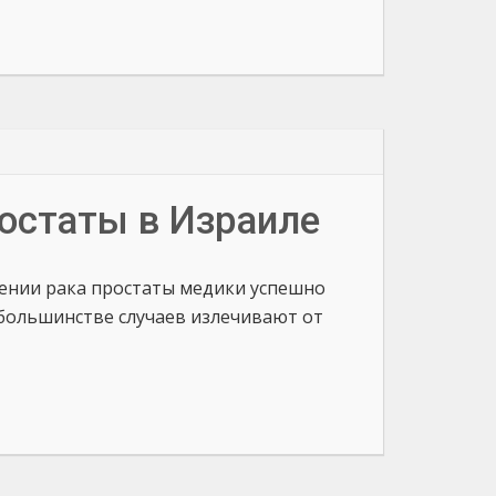
остаты в Израиле
чении рака простаты медики успешно
большинстве случаев излечивают от