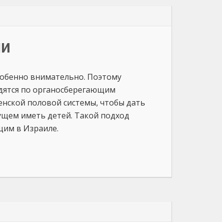
ии
собенно внимательно. Поэтому
дятся по органосберегающим
нской половой системы, чтобы дать
щем иметь детей. Такой подход
щим в Израиле.