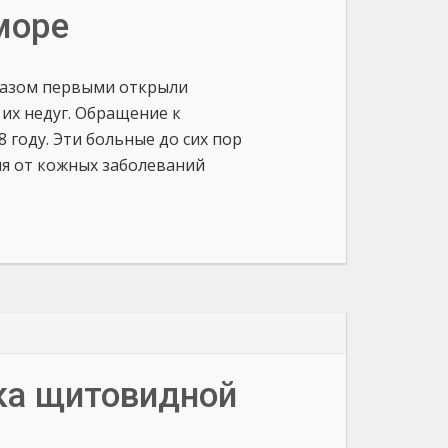
море
иазом первыми открыли
их недуг. Обращение к
 году. Эти больные до сих пор
ия от кожных заболеваний
ака щитовидной