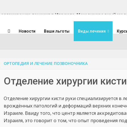
Международный медиц
Новости
Ваши льготы
Виды лечения
Курс
ОРТОПЕДИЯ И ЛЕЧЕНИЕ ПОЗВОНОЧНИКА
Отделение хирургии кисти
Отделение хирургии кисти руки специализируется в ле
врождённых патологий и деформаций верхних конечн
Израиле. Ввиду того, что центр является аккредит
Израиля, это говорит о том, что опыт проведения по