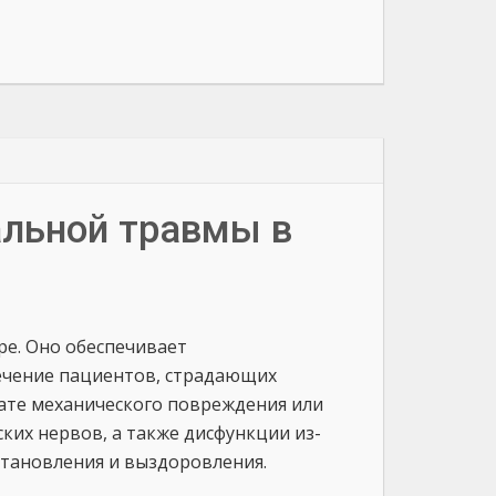
альной травмы в
ре. Оно обеспечивает
ечение пациентов, страдающих
ате механического повреждения или
ких нервов, а также дисфункции из-
сстановления и выздоровления.