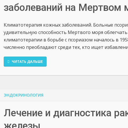
заболеваний на Мертвом 
​Климатотерапия кожных заболеваний. Больные псор
удивительную способность Мертвого моря облегчать 
климатотерапии в борьбе с псориазом началось в 1958
численно преобладают среди тех, кто ищет избавлен
ЧИТАТЬ ДАЛЬШЕ
ЭНДОКРИНОЛОГИЯ
Лечение и диагностика р
железы