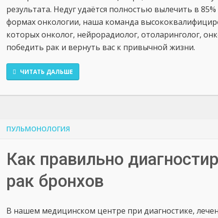
результата. Недуг удаётся полностью вылечить в 85%
формах онкологии, наша команда высококвалифициро
которых онколог, нейрорадиолог, отоларинголог, онк
победить рак и вернуть вас к привычной жизни.
ЧИТАТЬ ДАЛЬШЕ
ПУЛЬМОНОЛОГИЯ
Как правильно диагностир
рак бронхов
В нашем медицинском центре при диагностике, лече