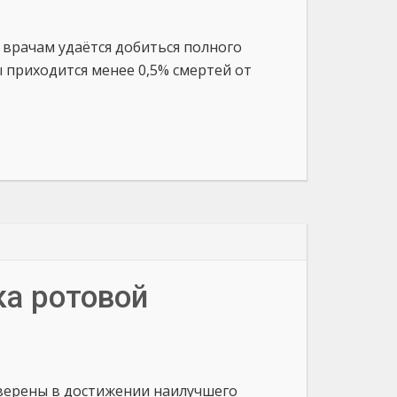
врачам удаётся добиться полного
приходится менее 0,5% смертей от
ка ротовой
уверены в достижении наилучшего