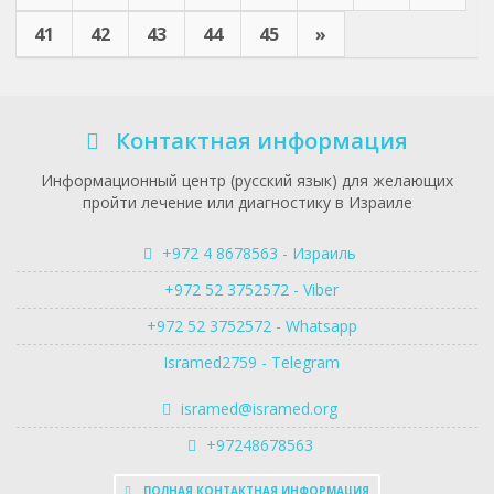
41
42
43
44
45
»
Контактная информация
Информационный центр (русский язык) для желающих
пройти лечение или диагностику в Израиле
+972 4 8678563 - Израиль
+972 52 3752572 - Viber
+972 52 3752572 - Whatsapp
Isramed2759 - Telegram
isramed@isramed.org
+97248678563
ПОЛНАЯ КОНТАКТНАЯ ИНФОРМАЦИЯ