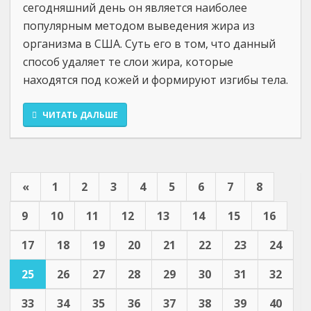
сегодняшний день он является наиболее
популярным методом выведения жира из
организма в США. Суть его в том, что данный
способ удаляет те слои жира, которые
находятся под кожей и формируют изгибы тела.
ЧИТАТЬ ДАЛЬШЕ
«
1
2
3
4
5
6
7
8
9
10
11
12
13
14
15
16
17
18
19
20
21
22
23
24
25
26
27
28
29
30
31
32
33
34
35
36
37
38
39
40