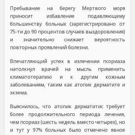
Пребывание на берегу Мертвого моря
приносит избавление подавляющему
большинству больных (зарегистрировано от
75-ти до 90 процентов случаев выздоровления)
и значительно снижает вероятность
повторных проявлений болезни.
Впечатляющий успех в излечении псориаза
натолкнул врачей на мысль применить
климатотерапию и к другим кожным
заболеваниям, таким как атопик дерматите и
экзема.
Выяснилось, что атопик дерматитис требует
более продолжительного периода лечения,
чем псориаз (шесть недель вместо четырех), но
и тут у 97% больных было отмечено явное