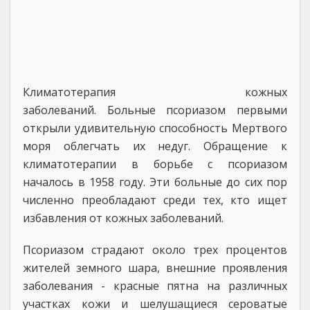
Климатотерапия кожных
заболеваний. Больные псориазом первыми
открыли удивительную способность Мертвого
моря облегчать их недуг. Обращение к
климатотерапии в борьбе с псориазом
началось в 1958 году. Эти больные до сих пор
численно преобладают среди тех, кто ищет
избавления от кожных заболеваний.
Псориазом страдают около трех процентов
жителей земного шара, внешние проявления
заболевания - красные пятна на различных
участках кожи и шелушащиеся сероватые