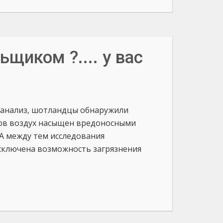
щиком ?.... у вас
 анализ, шотландцы обнаружили
ков воздух насыщен вредоносными
 А между тем исследования
сключена возможность загрязнения