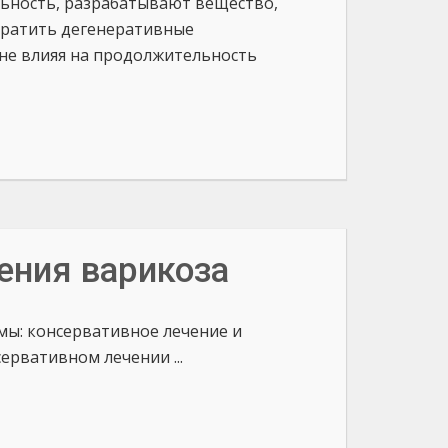
льность, разрабатывают вещество,
вратить дегенеративные
 не влияя на продолжительность
ения варикоза
мы: консервативное лечение и
ервативном лечении ...