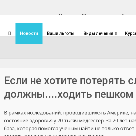
Международный медиц
Новости
Ваши льготы
Виды лечения
Курс
Если не хотите потерять с
должны....ходить пешком
В рамках исследований, проводившихся в Америке, н
состояние здоровья у 70 тысяч медсестер. За 20 лет 
база, которая помогла ученым найти не только ответ