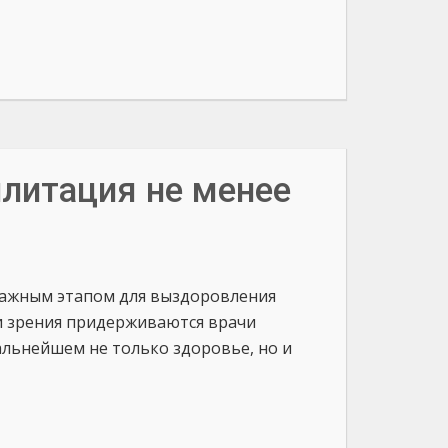
илитация не менее
важным этапом для выздоровления
и зрения придерживаются врачи
дальнейшем не только здоровье, но и