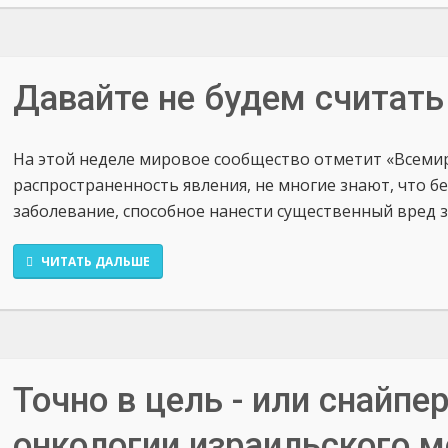
Давайте не будем считать 
На этой неделе мировое сообщество отметит «Всемир
распространенность явления, не многие знают, что б
заболевание, способное нанести существенный вред з
ЧИТАТЬ ДАЛЬШЕ
Точно в цель - или снайпе
онкологии израильского 