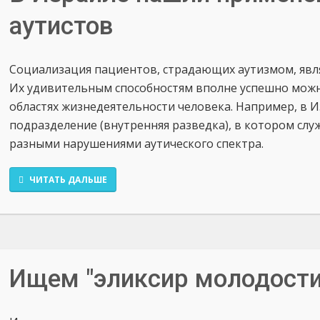
аутистов
Социализация пациентов, страдающих аутизмом, явля
Их удивительным способностям вполне успешно можн
областях жизнедеятельности человека. Например, в 
подразделение (внутренняя разведка), в котором сл
разными нарушениями аутического спектра.
ЧИТАТЬ ДАЛЬШЕ
Ищем "эликсир молодости