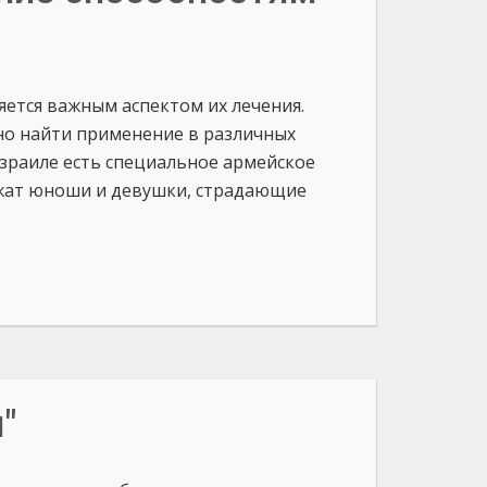
ется важным аспектом их лечения.
о найти применение в различных
Израиле есть специальное армейское
ужат юноши и девушки, страдающие
"