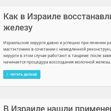
Как в Израиле восстанав
железу
Израильские хирурги давно и успешно при лечении р
мастэктомию в сочетании с немедленной реконструкц
хирурги в этом случае работают в тандеме: после зав
начинается процедура воссоздания молочной железы.
ЧИТАТЬ ДАЛЬШЕ
В Израиле нашли примене