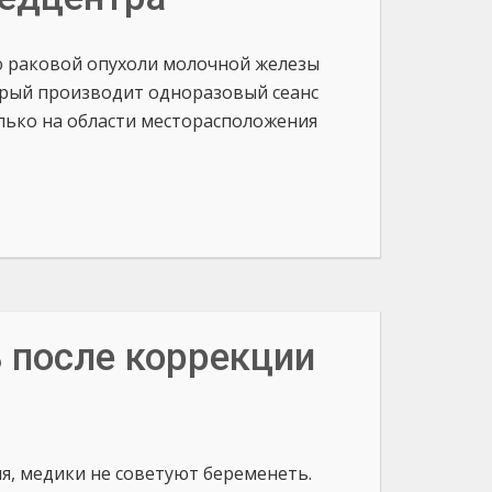
ю раковой опухоли молочной железы
рый производит одноразовый сеанс
лько на области месторасположения
 после коррекции
, медики не советуют беременеть.