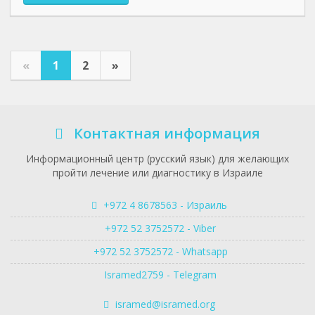
«
1
2
»
Контактная информация
Информационный центр (русский язык) для желающих
пройти лечение или диагностику в Израиле
+972 4 8678563 - Израиль
+972 52 3752572 - Viber
+972 52 3752572 - Whatsapp
Isramed2759 - Telegram
isramed@isramed.org