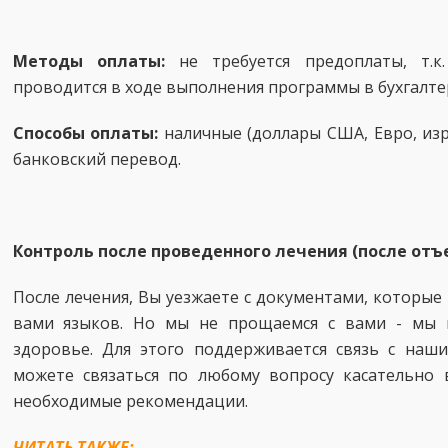
Методы оплаты:
не требуется предоплаты, т.к
проводится в ходе выполнения программы в бухгалте
Способы оплаты:
наличные (доллары США, Евро, изр
банковский перевод.
Контроль после проведенного лечения (после отъ
После лечения, Вы уезжаете с документами, которы
вами языков. Но мы не прощаемся с вами - мы 
здоровье. Для этого поддерживается связь с наш
можете связаться по любому вопросу касательно 
необходимые рекомендации.
ЧИТАТЬ ТАКЖЕ: