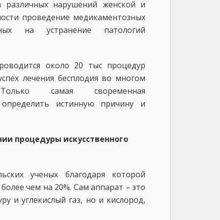
а различных нарушений женской и
мости проведение медикаментозных
нных на устранение патологий
роводится около 20 тыс процедур
успех лечения бесплодия во многом
Только самая своременная
 определить истинную причину и
ии процедуры искусственного
льских ученых благодаря которой
более чем на 20%. Сам аппарат – это
у и углекислый газ, но и кислород,