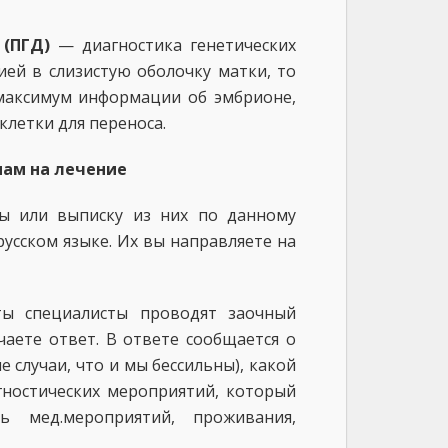
 (ПГД)
— диагностика генетических
ей в слизистую оболочку матки, то
 максимум информации об эмбрионе,
клетки для переноса.
нам на лечение
ты или выписку из них по данному
усском языке. Их вы направляете на
ы специалисты проводят заочный
чаете ответ. В ответе сообщается о
случаи, что и мы бессильны), какой
гностических мероприятий, который
ь мед.мероприятий, проживания,