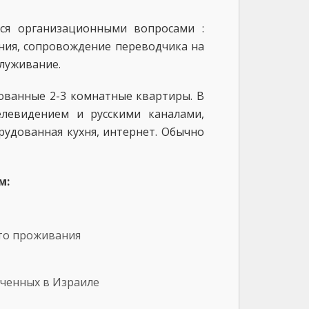
тся организационными вопросами :
ания, сопровождение переводчика на
служивание.
ованные 2-3 комнатные квартиры. В
елевидением и русскими каналами,
рудованная кухня, интернет. Обычно
м:
сто проживания
ученных в Израиле