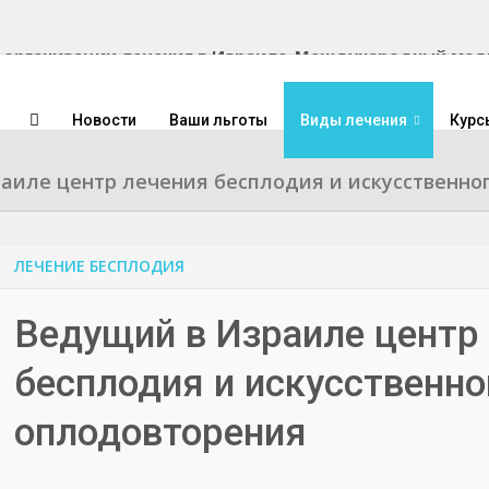
Международный медиц
Новости
Ваши льготы
Виды лечения
Курс
аиле центр лечения бесплодия и искусственно
ЛЕЧЕНИЕ БЕСПЛОДИЯ
Ведущий в Израиле центр
бесплодия и искусственно
оплодовторения