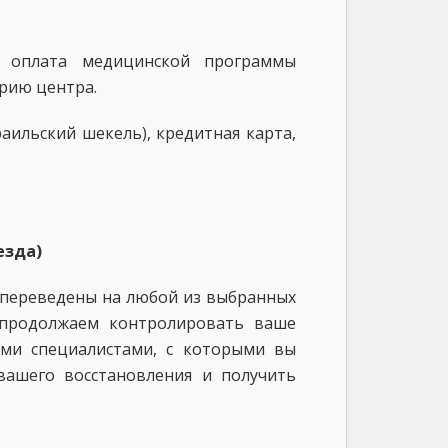
. оплата медицинской программы
рию центра.
аильский шекель), кредитная карта,
езда)
е переведены на любой из выбранных
продолжаем контролировать ваше
ими специалистами, с которыми вы
вашего восстановления и получить