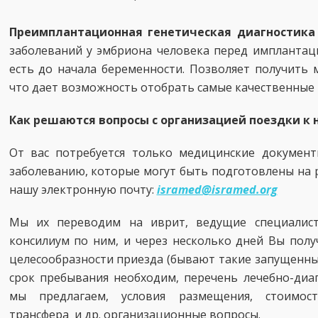
Преимплантационная генетическая диагностика
заболеваний у эмбриона человека перед имплантаци
есть до начала беременности. Позволяет получить
что дает возможность отобрать самые качественные 
Как решаются вопросы с организацией поездки к 
От вас потребуется только медицинские докумен
заболеванию, которые могут быть подготовлены на р
нашу электронную почту:
isramed@isramed.org
Мы их переводим на иврит, ведущие специалист
консилиум по ним, и через несколько дней Вы полу
целесообразности приезда (бывают такие запущенные 
срок пребывания необходим, перечень лечебно-диа
мы предлагаем, условия размещения, стоимост
трансфера и др. организационные вопросы.