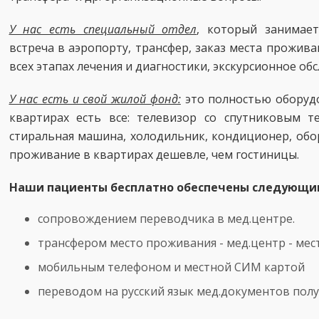
У нас есть специальный отдел
, который занимае
встреча в аэропорту, трансфер, заказ места прожив
всех этапах лечения и диагностики, экскурсионное об
У нас есть и свой жилой фонд:
это полностью оборуд
квартирах есть все: телевизор со спутниковым т
стиральная машина, холодильник, кондиционер, обо
проживание в квартирах дешевле, чем гостиницы.
Наши пациенты бесплатно обеспечены следующи
сопровождением переводчика в мед.центре.
трансфером место проживания - мед.центр - ме
мобильным телефоном и местной СИМ картой
переводом на русский язык мед.документов пол