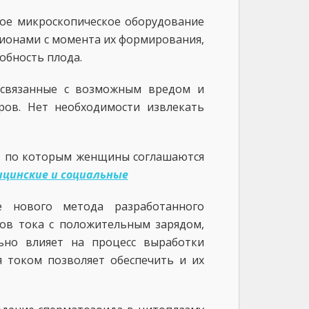
ное микроскопическое оборудование
рионами с момента их формирования,
обность плода.
 связанные с возможным вредом и
ров. Нет необходимости извлекать
, по которым женщины соглашаются
цинские и социальные
е нового метода разработанного
ов тока с положительным зарядом,
ьно влияет на процесс выработки
я током позволяет обеспечить и их