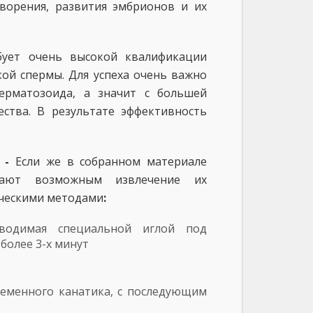
ворения, развития эмбрионов и их
бует очень высокой квалификации
ой спермы. Для успеха очень важно
ерматозоида, а значит с большей
ства. В результате эффективность
ы -
Если же в собранном материале
лают возможным извлечение их
ическими методами
:
зводимая специальной иглой под
более 3-х минут
семенного канатика, с последующим