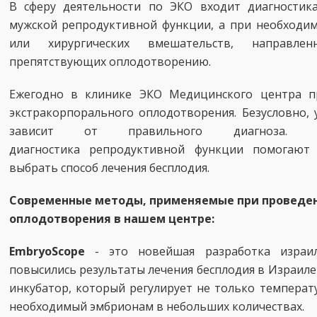
В сферу деятельности по ЭКО входит диагностик
мужской репродуктивной функции, а при необходи
или хирургических вмешательств, направле
препятствующих оплодотворению.
Ежегодно в клинике ЭКО Медицинского центра п
экстракорпорального оплодотворения. Безусловно, 
зависит от правильного диагноза. 
диагностика репродуктивной функции помогают
выбрать способ лечения бесплодия.
Современные методы, применяемые при проведен
оплодотворения в нашем центре:
EmbryoScope
- это новейшая разработка израи
повысились результаты лечения бесплодия в Израиле 
инкубатор, который регулирует не только температур
необходимый эмбрионам в небольших количествах.