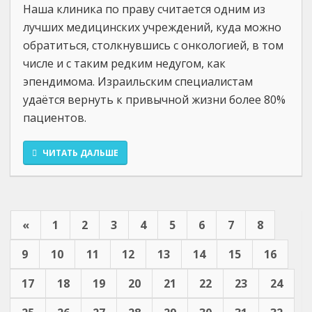
Наша клиника по праву считается одним из
лучших медицинских учреждений, куда можно
обратиться, столкнувшись с онкологией, в том
числе и с таким редким недугом, как
эпендимома. Израильским специалистам
удаётся вернуть к привычной жизни более 80%
пациентов.
ЧИТАТЬ ДАЛЬШЕ
«
1
2
3
4
5
6
7
8
9
10
11
12
13
14
15
16
17
18
19
20
21
22
23
24