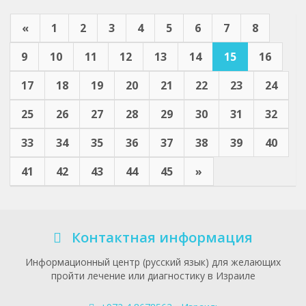
«
1
2
3
4
5
6
7
8
9
10
11
12
13
14
15
16
17
18
19
20
21
22
23
24
25
26
27
28
29
30
31
32
33
34
35
36
37
38
39
40
41
42
43
44
45
»
Контактная информация
Информационный центр (русский язык) для желающих
пройти лечение или диагностику в Израиле