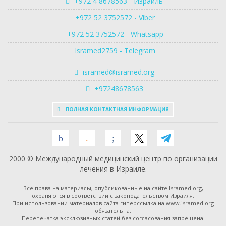
+972 4 8678563 - Израиль
+972 52 3752572 - Viber
+972 52 3752572 - Whatsapp
Isramed2759 - Telegram
isramed@isramed.org
+97248678563
ПОЛНАЯ КОНТАКТНАЯ ИНФОРМАЦИЯ
2000 © Международный медицинский центр по организации
лечения в Израиле.
Все права на материалы, опубликованные на сайте Isramed.org,
охраняются в соответствии с законодательством Израиля.
При использовании материалов сайта гиперссылка на www.isramed.org
обязательна.
Перепечатка эксклюзивных статей без согласования запрещена.