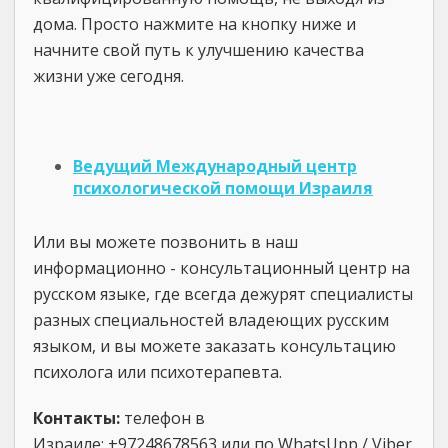
дома. Просто нажмите на кнопку ниже и
начните свой путь к улучшению качества
жизни уже сегодня.
Ведущий Mеждународный центр
психологической помощи Израиля
Или вы можете позвонить в наш
информационно - консультационный центр на
русском языке, где всегда дежурят специалисты
разных специальностей владеющих русским
языком, и вы можете заказать консультацию
психолога или психотерапевта.
Контакты:
телефон в
Израиле: +97248678563 или по WhatsUpp / Viber