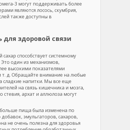
 омега-3 могут поддерживать более
ами являются лосось, скумбрия,
слей также доступны в
ь для здоровой связи
й сахар способствует системному
 Это один из механизмов,
лее высокими показателями
и т. д. Обращайте внимание на любые
а сладкие напитки. Мы все еще
ителей на связь кишечника и мозга,
 стевия, архат и аллюлоза могут
 больше пища была изменена по
добавок, эмульгаторов, сахаров,
она не очень полезна для здоровья
отных потребление обработанных