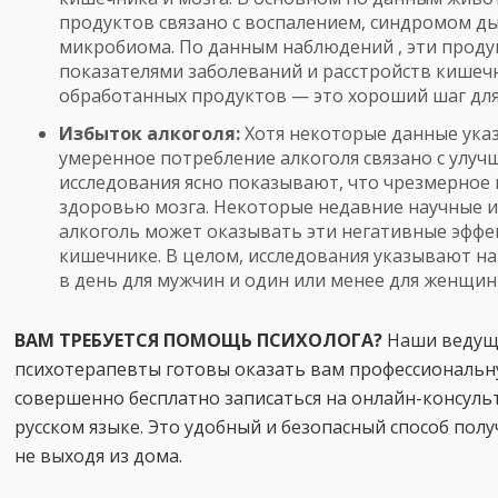
продуктов связано с воспалением, синдромом д
микробиома. По данным наблюдений , эти проду
показателями заболеваний и расстройств кишечн
обработанных продуктов — это хороший шаг для 
Избыток алкоголя:
Хотя некоторые данные указ
умеренное потребление алкоголя связано с улуч
исследования ясно показывают, что чрезмерное
здоровью мозга. Некоторые недавние научные и
алкоголь может оказывать эти негативные эффек
кишечнике. В целом, исследования указывают на
в день для мужчин и один или менее для женщин
ВАМ ТРЕБУЕТСЯ ПОМОЩЬ ПСИХОЛОГА?
Наши ведущи
психотерапевты готовы оказать вам профессиональн
совершенно бесплатно записаться на онлайн-консул
русском языке. Это удобный и безопасный способ по
не выходя из дома.