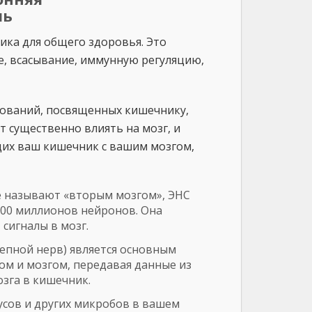
ль
ика для общего здоровья. Это
е, всасывание, иммунную регуляцию,
ований, посвященных кишечнику,
 существенно влиять на мозг, и
щих ваш кишечник с вашим мозгом,
 называют «вторым мозгом», ЭНС
100 миллионов нейронов. Она
сигналы в мозг.
епной нерв) является основным
м и мозгом, передавая данные из
зга в кишечник.
усов и других микробов в вашем