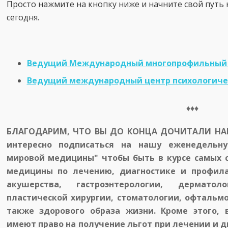
Просто нажмите на кнопку ниже и начните свой путь
сегодня.
Ведущий Международный многопрофильный 
Ведущий международный центр психологиче
♦♦♦
БЛАГОДАРИМ, ЧТО ВЫ ДО КОНЦА ДОЧИТАЛИ НАШ
интересно подписаться на нашу еженедельну
мировой медицины" чтобы быть в курсе самых 
медицины по лечению, диагностике и профила
акушерства, гастроэнтерологии, дерматол
пластической хирургии, стоматологии, офтальмо
также здорового образа жизни. Кроме этого,
имеют право на получение льгот при лечении и д