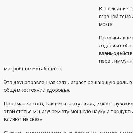
В последние г
главной темой
мозга.
Прорывы в ис
содержит обш
взаимодейств
нерв , иммунн
микробные метаболиты.
Эта двунаправленная связь играет решающую роль в 
общем состоянии здоровья.
Понимание того, как питать эту связь, имеет глубокие
этой статье мы изучаем эту мощную науку и продукты,
влияют на связь
Связь кишечника и мозга: двухстор