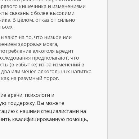
ырявого кишечника и изменениями
кты связаны с более высокими
ика. В целом, отказ от сильно
всех.
ывают на то, что низкое или
шением здоровья мозга,
 потребление алкоголя вредит
сследования предполагают, что
ты (в избытке) из-за изменений в
 два или менее алкогольных напитка
 как на разумный порог.
е врачи, психологи и
ую поддержку. Вы можете
ьтацию с нашими специалистами на
лучить квалифицированную помощь,