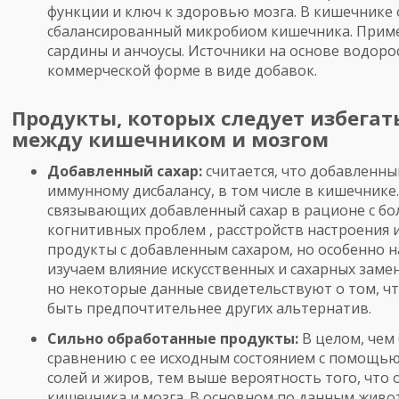
функции и ключ к здоровью мозга. В кишечнике
сбалансированный микробиом кишечника. Пример
сардины и анчоусы. Источники на основе водоро
коммерческой форме в виде добавок.
Продукты, которых следует избегат
между кишечником и мозгом
Добавленный сахар:
считается, что добавленны
иммунному дисбалансу, в том числе в кишечнике.
связывающих добавленный сахар в рационе с бо
когнитивных проблем , расстройств настроения 
продукты с добавленным сахаром, но особенно н
изучаем влияние искусственных и сахарных замен
но некоторые данные свидетельствуют о том, что
быть предпочтительнее других альтернатив.
Сильно обработанные продукты:
В целом, чем
сравнению с ее исходным состоянием с помощью 
солей и жиров, тем выше вероятность того, что 
кишечника и мозга. В основном по данным жив