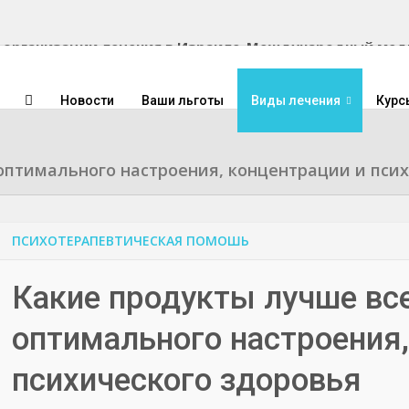
Международный медиц
Новости
Ваши льготы
Виды лечения
Курс
оптимального настроения, концентрации и пси
ПСИХОТЕРАПЕВТИЧЕСКАЯ ПОМОШЬ
Какие продукты лучше вс
оптимального настроения,
психического здоровья