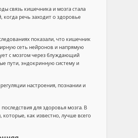
оды связь кишечника и мозга стала
, когда речь заходит о здоровье
следованиях показали, что кишечник
ирную сеть нейронов и напрямую
ует с мозгом через блуждающий
ые пути, эндокринную систему и
регуляции настроения, познании и
 последствия для здоровья мозга. В
 которые, как известно, лучше всего
онняя