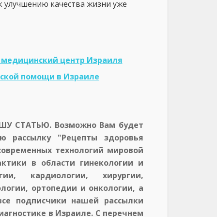
 к улучшению качества жизни уже
медицинский центр Израиля
ской помощи в Израиле
У СТАТЬЮ. Возможно Вам будет
ю рассылку "Рецепты здоровья
современных технологий мировой
ктики в области гинекологии и
огии, кардиологии, хирургии,
логии, ортопедии и онкологии, а
 все подписчики нашей рассылки
иагностике в Израиле. С перечнем