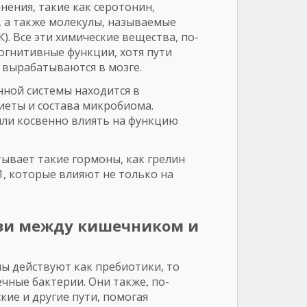
ения, такие как серотонин,
, а также молекулы, называемые
 Все эти химические вещества, по-
огнитивные функции, хотя пути
и вырабатываются в мозге.
ной системы находится в
иеты и состава микробиома.
ли косвенно влиять на функцию
вает такие гормоны, как грелин
-1, которые влияют не только на
язи между кишечником и
 действуют как пребиотики, то
чные бактерии. Они также, по-
ие и другие пути, помогая