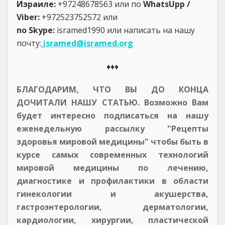
Израиле:
+97248678563 или по
WhatsUpp /
Viber:
+972523752572 или
по Skype:
isramed1990 или написать на нашу
почту:
isramed@isramed.org
♦♦♦
БЛАГОДАРИМ, ЧТО ВЫ ДО КОНЦА
ДОЧИТАЛИ НАШУ СТАТЬЮ. Возможно Вам
будет интересно подписаться на нашу
еженедельную рассылку "Рецепты
здоровья мировой медицины" чтобы быть в
курсе самых современных технологий
мировой медицины по лечению,
диагностике и профилактики в области
гинекологии и акушерства,
гастроэнтерологии, дерматологии,
кардиологии, хирургии, пластической