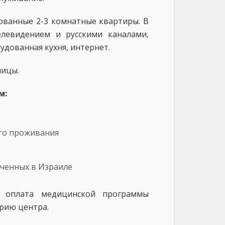
ованные 2-3 комнатные квартиры. В
елевидением и русскими каналами,
удованная кухня, интернет.
ницы.
м:
сто проживания
ученных в Израиле
. оплата медицинской программы
рию центра.