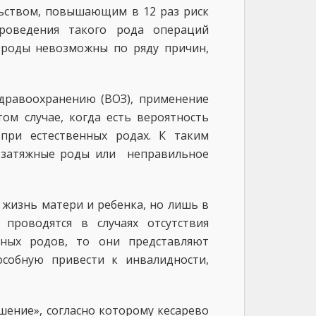
льством, повышающим в 12 раз риск
роведения такого рода операций
 роды невозможны по ряду причин,
дравоохранению (ВОЗ), применение
м случае, когда есть вероятность
при естественных родах. К таким
, затяжные роды или неправильное
 жизнь матери и ребенка, но лишь в
 проводятся в случаях отсутствия
нных родов, то они представляют
собную привести к инвалидности,
шение», согласно которому кесарево