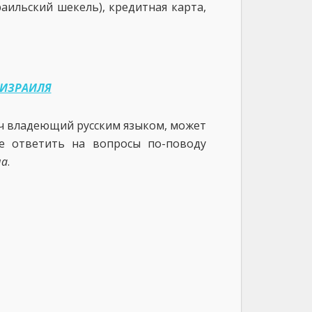
аильский шекель), кредитная карта,
 ИЗРАИЛЯ
ач владеющий русским языком, может
е ответить на вопросы по-поводу
на
.