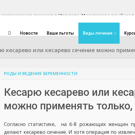
Международный медиц
Новости
Ваши льготы
Виды лечения
Курс
ю кесарево или кесарево сечение можно применя
РОДЫ И ВЕДЕНИЕ БЕРЕМЕННОСТИ
Кесарю кесарево или кеса
можно применять только, е
Согласно статистике, на 6-8 рожающих женщин п
делают кесарево сечение. И хотя операция по извлеч