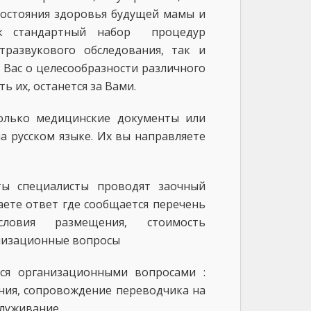
состояния здоровья будущей мамы и
как стандартный набор процедур
тразвукового обследования, так и
Вас о целесообразности различного
ь их, останется за Вами.
только медицинские документы или
а русском языке. Их вы направляете
ы специалисты проводят заочный
аете ответ где сообщается перечень
овия размещения, стоимость
анизационные вопросы
тся организационными вопросами :
ания, сопровождение переводчика на
служивание.