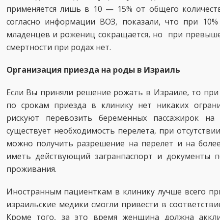
применяется лишь в 10 — 15% от общего количеств
согласно информации ВОЗ, показали, что при 10%
младенцев и рожениц сокращается, но при превыше
смертности при родах нет.
Организация приезда на роды в Израиль
Если Вы приняли решение рожать в Израиле, то пр
по срокам приезда в клинику нет никаких огран
рискуют перевозить беременных пассажирок на 
существует необходимость перелета, при отсутстви
можно получить разрешение на перелет и на более
иметь действующий загранпаспорт и документы п
проживания.
Иностранным пациенткам в клинику лучше всего при
израильские медики смогли привести в соответстви
Кроме того, за это время женщина должна акклим