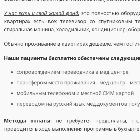
У нас есть и свой жилой фонд:
это полностью оборуд
квартирах есть все: телевизор со спутниковым т
стиральная машина, холодильник, кондиционер, обор
Обычно проживание в квартирах дешевле, чем гости
Наши пациенты бесплатно обеспечены следующи
сопровождением переводчика в мед.центре.
трансфером место проживания - мед.центр - ме
мобильным телефоном и местной СИМ картой
переводом на русский язык мед.документов пол
Методы оплаты:
не требуется предоплаты, т.к
проводится в ходе выполнения программы в бухгалте