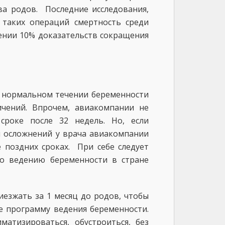
а родов. Последние исследования,
 таких операций смертность среди
нии 10% доказательств сокращения
и нормальном течении беременности
ичений. Впрочем, авиакомпании не
сроке после 32 недель. Но, если
и осложнений у врача авиакомпании
 поздних сроках. При себе следует
о ведению беременности в стране
езжать за 1 месяц до родов, чтобы
е программу ведения беременности.
атизироваться, обустроиться, без