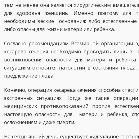
тем не менее она является хирургическим вмешате
для здоровья женщины. Именно поэтому для п
необходимы веские основания: либо естественные
либо опасны для жизни матери или ребенка.
Согласно рекомендациям Всемирной организации з
кесарева сечения необходимо проводить лишь в то
возникновения опасности для матери и ребенка 
ситуациям относятся патологии в состоянии плода
предлежание плода.
Конечно, операция кесарева сечения способна спасти
экстренных ситуациях. Когда же такие операции
медицинских противопоказаний против естестве
настоящую опасность для матери и ребенка, спо
осложнениям и даже смерти.
На сегодняшний день существует «идеальное соотно