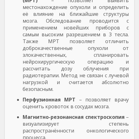
(МРТ)
– позволяет выявить
местонахождение опухоли и определить
её влияние на ближайшие структуры
мозга. Обследование проводится с
применением новейших приборов с
самым высоким разрешением в 3 тесла.
Также МРТ позволяет отличить
доброкачественные опухоли от
злокачественных, спланировать
нейрохирургическую операцию и
рассчитать дозу облучения при
радиотерапии. Метод не связан с лучевой
нагрузкой и считается абсолютно
безопасным.
Перфузионная МРТ
– позволяет врачу
оценить кровоток в сосудах мозга.
Магнитно-резонансная спектроскопия
–
визуализирует степень
распространённости онкологического
процесса.