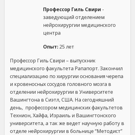
Профессор Гиль Свири
-
заведующий отделением
нейрохирургии медицинского
центра
Опыт:
25 лет
Профессор Гиль Свири – выпускник
медицинского факультета Рапапорт. Закончил
специализацию по хирургии основания черепа
и кровеносных сосудов головного мозга в
отделении нейрохирургии в Университете
Вашингтона в Сиэтл, США. На сегодняшний
день, профессором медицинских факультетов
Технион, Хайфа, Израиль и Вашингтонского
университета, а так же ведет научную работу в
отделе нейрохирургии в больнице “Методист”