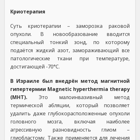
Криотерапия
Суть криотерапии – заморозка раковой
опухоли. В новообразование вводится
специальный тонкий зонд, по которому
подаётся жидкий азот, замораживающий все
патологические ткани при температуре,
достигающей -70°С.
В Израиле был внедрён метод магнитной
гипертермии Magnetic hyperthermia therapy
(MHT).
Это малоинвазивный метод
термической абляции, который позволяет
удалить даже глубокорасположенные опухоли
головного мозга, включая наиболее
агрессивную разновидность глиом –
глиобластому. Также применяется для лечения