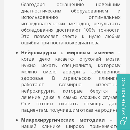
благодаря оснащению новейшим
диагностическим оборудованием и
использованию оптимальных
исследовательских методов, результаты
обследования достигают 100% точности.
Это позволяет свести к нулю любые
ошибки при постановке диагноза.
Нейрохирурги с мировым именем
–
когда дело касается опухолей мозга,
нужно искать специалиста, которому
можно смело доверить собственное
здоровье. В израильских клиниках
ЗАДАТЬ ВОПРОС
работают всемирно известные
нейрохирурги, которые берутся за
лечение даже в самых сложных случаях.
Они готовы оказать помощь даже
пациентам, получившим отказ на родине.
Микрохирургические методики
– в
нашей клинике широко применяются