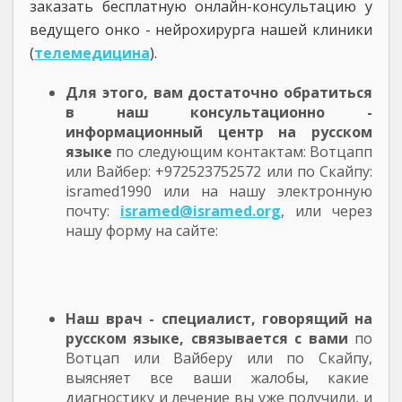
заказать бесплатную онлайн-консультацию у
ведущего онко - нейрохирурга нашей клиники
(
телемедицина
).
Для этого, вам достаточно обратиться
в наш консультационно -
информационный центр на русском
языке
по следующим контактам: Вотцапп
или Вайбер: +972523752572 или по Скайпу:
isramed1990 или на нашу электронную
почту:
isramed@isramed.org
, или через
нашу форму на сайте:
Наш врач - специалист, говорящий на
русском языке, связывается с вами
по
Вотцап или Вайберу или по Скайпу,
выясняет все ваши жалобы, какие
диагностику и лечение вы уже получили, и