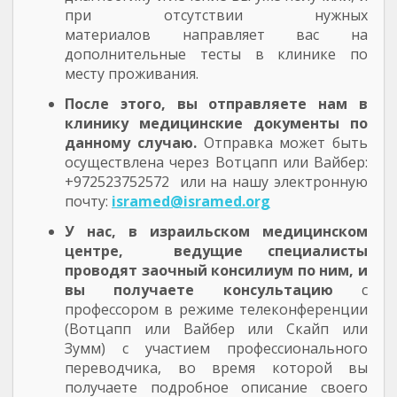
при отсутствии нужных
материалов направляет вас на
дополнительные тесты в клинике по
месту проживания.
После этого, вы отправляете нам в
клинику медицинские документы по
данному случаю.
Отправка может быть
осуществлена через Вотцапп или Вайбер:
+972523752572 или на нашу электронную
почту:
isramed@isramed.org
У нас, в израильском медицинском
центре, ведущие специалисты
проводят заочный консилиум по ним, и
вы получаете консультацию
с
профессором в режиме телеконференции
(Вотцапп или Вайбер или Скайп или
Зумм) с участием профессионального
переводчика, во время которой вы
получаете подробное описание своего