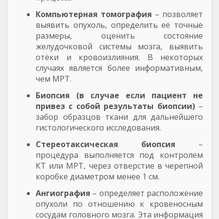
Компьютерная томография
– позволяет
выявить опухоль, определить её точные
размеры, оценить состояние
желудочковой системы мозга, выявить
отёки и кровоизлияния. В некоторых
случаях является более информативным,
чем МРТ.
Биопсия (в случае если пациент не
привез с собой результаты биопсии)
–
забор образцов ткани для дальнейшего
гистологического исследования.
Стереотаксическая биопсия
–
процедура выполняется под контролем
КТ или МРТ, через отверстие в черепной
коробке диаметром менее 1 см.
Ангиография
– определяет расположение
опухоли по отношению к кровеносным
сосудам головного мозга. Эта информация