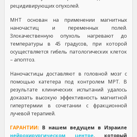
рецидивирующих опухолей.
МНТ основан на применении магнитных
наночастиц и переменных полей.
Злокачественную опухоль нагревают до
температуры в 45 градусов, при которой
осуществляется гибель патологических клеток
– апоптоз.
Наночастицы доставляют в головной мозг с
помощью катетера под контролем МРТ. В
результате клинических испытаний удалось
доказать высокую эффективность магнитной
гипертермии в сочетании с фракционной
лучевой терапией.
ГАРАНТИИ:
В нашем ведущем в Израиле
нейрохирургическом центре
, который