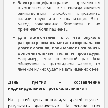
Электроэнцефалография
– применяется
в комплексе с МРТ и КТ. Иногда является
единственным способом определить
наличие опухоли и её локализацию. Этот
метод совершенно безопасен и не
причиняет боли пациенту.
Для исключения того, что опухоль
распространилась метастазировала их
других органов, врач может назначить
дополнительные тесты и процедуры
.
Например, если первичный рак был
обнаружен в щитовидной железе, то
лечение нужно будет начать именно с неё.
День третий – составление
индивидуального протокола лечения
На третий день консилиум врачей изучает
результаты диагностики. На основе этих