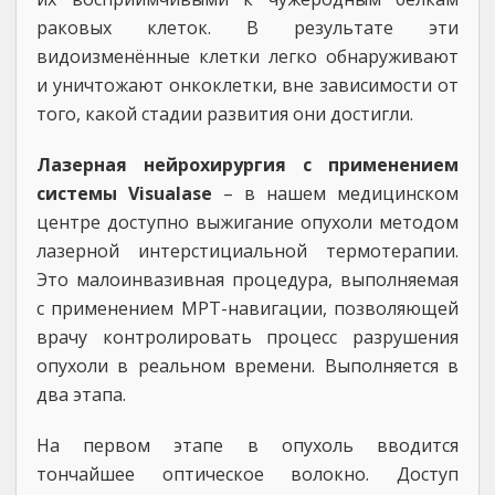
раковых клеток. В результате эти
видоизменённые клетки легко обнаруживают
и уничтожают онкоклетки, вне зависимости от
того, какой стадии развития они достигли.
Лазерная нейрохирургия с применением
системы Visualase
– в нашем медицинском
центре доступно выжигание опухоли методом
лазерной интерстициальной термотерапии.
Это малоинвазивная процедура, выполняемая
с применением МРТ-навигации, позволяющей
врачу контролировать процесс разрушения
опухоли в реальном времени. Выполняется в
два этапа.
На первом этапе в опухоль вводится
тончайшее оптическое волокно. Доступ