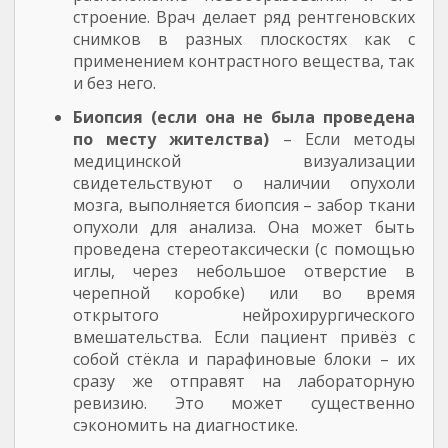
строение. Врач делает ряд рентгеновских
снимков в разных плоскостях как с
применением контрастного вещества, так
и без него.
Биопсия (если она не была проведена
по месту жителства)
– Если методы
медицинской визуализации
свидетельствуют о наличии опухоли
мозга, выполняется биопсия – забор ткани
опухоли для анализа. Она может быть
проведена стереотаксически (с помощью
иглы, через небольшое отверстие в
черепной коробке) или во время
открытого нейрохирургического
вмешательства. Если пациент привёз с
собой стёкла и парафиновые блоки – их
сразу же отправят на лабораторную
ревизию. Это может существенно
сэкономить на диагностике.