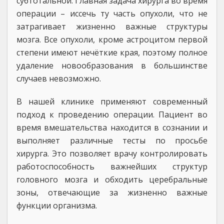
субтотальной. Главная задача хирурга во время
операции – иссечь ту часть опухоли, что не
затрагивает жизненно важные структуры
мозга. Все опухоли, кроме астроцитом первой
степени имеют нечёткие края, поэтому полное
удаление новообразования в большинстве
случаев невозможно.
В нашей клинике применяют современный
подход к проведению операции. Пациент во
время вмешательства находится в сознании и
выполняет различные тесты по просьбе
хирурга. Это позволяет врачу контролировать
работоспособность важнейших структур
головного мозга и обходить церебральные
зоны, отвечающие за жизненно важные
функции организма.