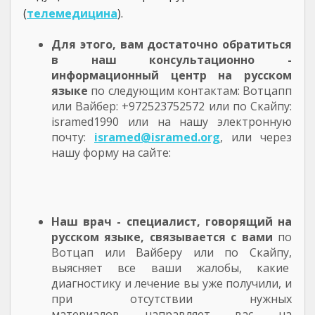
(
телемедицина
).
Для этого, вам достаточно обратиться
в наш консультационно -
информационный центр на русском
языке
по следующим контактам: Вотцапп
или Вайбер: +972523752572 или по Скайпу:
isramed1990 или на нашу электронную
почту:
isramed@isramed.org
, или через
нашу форму на сайте:
Наш врач - специалист, говорящий на
русском языке, связывается с вами
по
Вотцап или Вайберу или по Скайпу,
выясняет все ваши жалобы, какие
диагностику и лечение вы уже получили, и
при отсутствии нужных
материалов направляет вас на