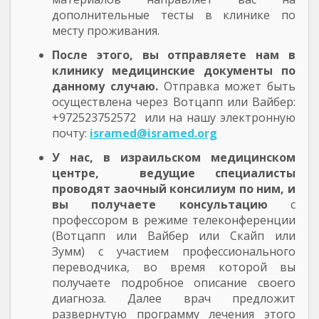
дополнительные тесты в клинике по
месту проживания.
После этого, вы отправляете нам в
клинику медицинские документы по
данному случаю.
Отправка может быть
осуществлена через Вотцапп или Вайбер:
+972523752572 или на нашу электронную
почту:
isramed@isramed.org
У нас, в израильском медицинском
центре, ведущие специалисты
проводят заочный консилиум по ним, и
вы получаете консультацию
с
профессором в режиме телеконференции
(Вотцапп или Вайбер или Скайп или
Зумм) с участием профессионального
переводчика, во время которой вы
получаете подробное описание своего
диагноза. Далее врач предложит
развернутую программу лечения этого