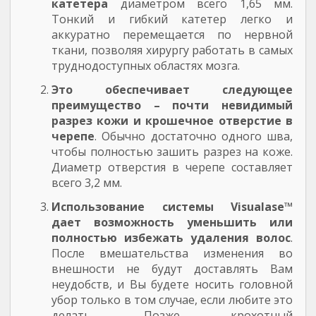
катетера
диаметром всего 1,65 мм.
Тонкий и гибкий катетер легко и
аккуратно перемещается по нервной
ткани, позволяя хирургу работать в самых
труднодоступных областях мозга.
Это обеспечивает следующее
преимущество – почти невидимый
разрез кожи и крошечное отверстие в
черепе
. Обычно достаточно одного шва,
чтобы полностью зашить разрез на коже.
Диаметр отверстия в черепе составляет
всего 3,2 мм.
Использование системы Visualase™
дает возможность уменьшить или
полностью избежать удаления волос
.
После вмешательства изменения во
внешности не будут доставлять Вам
неудобств, и Вы будете носить головной
убор только в том случае, если любите это
делать. Позже крохотный