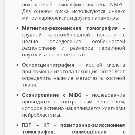
показателей- амплификация гена NMYC.
Для оценок риска используются индекс
митоз-кариорексис и другие параметры.
Магнитно-резонансная томография
–
грудной клетки/брюшной полости с
целью определения особенностей
расположения и размеров первичной
опухоли, а также метастаз.
Остеосцинтиграфия
– костей скелета
при помощи изотопа технеция. Позволяет
определить наличие метастаз в костной
ткани.
Сканирование с MIBG
– исследование
проводится с контрастным веществом,
которое активно накапливается клетками
нейробластомы.
ПЭТ – КТ - позитронно-эмиссионная
томография, совмещённая с