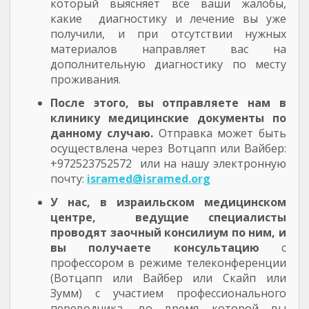
который выясняет все ваши жалобы,
какие диагностику и лечение вы уже
получили, и при отсутствии нужных
материалов направляет вас на
дополнительную диагностику по месту
проживания.
После этого, вы отправляете нам в
клинику медицинские документы по
данному случаю.
Отправка может быть
осуществлена через Вотцапп или Вайбер:
+972523752572 или на нашу электронную
почту:
isramed@isramed.org
У нас, в израильском медицинском
центре, ведущие специалисты
проводят заочный консилиум по ним, и
вы получаете консультацию
с
профессором в режиме телеконференции
(Вотцапп или Вайбер или Скайп или
Зумм) с участием профессионального
переводчика, во время которой вы