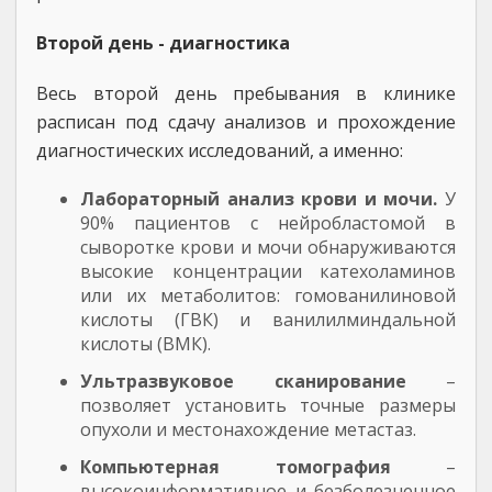
Второй день - диагностика
Весь второй день пребывания в клинике
расписан под сдачу анализов и прохождение
диагностических исследований, а именно:
Лабораторный анализ крови и мочи.
У
90% пациентов с нейробластомой в
сыворотке крови и мочи обнаруживаются
высокие концентрации катехоламинов
или их метаболитов: гомованилиновой
кислоты (ГВК) и ванилилминдальной
кислоты (ВМК).
Ультразвуковое сканирование
–
позволяет установить точные размеры
опухоли и местонахождение метастаз.
Компьютерная томография
–
высокоинформативное и безболезненное