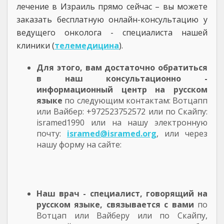
лечение в Израиль прямо сейчас – вы можете
заказать бесплатную онлайн-консультацию у
ведущего онколога - специалиста нашей
клиники (
телемедицина
).
Для этого, вам достаточно обратиться
в наш консультационно -
информационный центр на русском
языке
по следующим контактам: Вотцапп
или Вайбер: +972523752572 или по Скайпу:
isramed1990 или на нашу электронную
почту:
isramed@isramed.org
, или через
нашу форму на сайте:
Наш врач - специалист, говорящий на
русском языке, связывается с вами
по
Вотцап или Вайберу или по Скайпу,