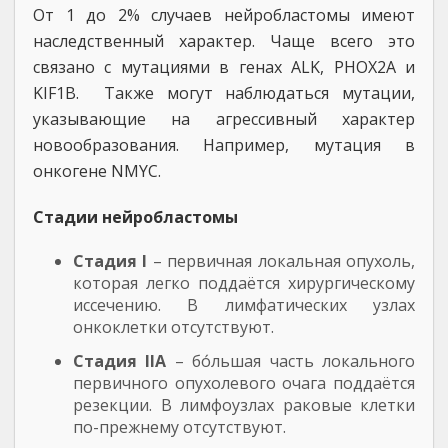
От 1 до 2% случаев нейробластомы имеют
наследственный характер. Чаще всего это
связано с мутациями в генах ALK, PHOX2A и
KIF1B. Также могут наблюдаться мутации,
указывающие на агрессивный характер
новообразования. Например, мутация в
онкогене NMYC.
Стадии нейробластомы
Стадия I
– первичная локальная опухоль,
которая легко поддаётся хирургическому
иссечению. В лимфатических узлах
онкоклетки отсутствуют.
Стадия IIA
– бо́льшая часть локального
первичного опухолевого очага поддаётся
резекции. В лимфоузлах раковые клетки
по-прежнему отсутствуют.