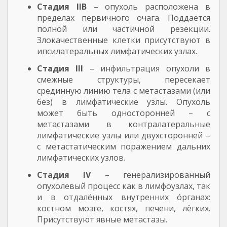
Стадия IIB
– опухоль расположена в
пределах первичного очага. Поддаётся
полной или частичной резекции.
Злокачественные клетки присутствуют в
ипсилатеральных лимфатических узлах.
Стадия III
– инфильтрация опухоли в
смежные структуры, пересекает
срединную линию тела с метастазами (или
без) в лимфатические узлы. Опухоль
может быть односторонней – с
метастазами в контралатеральные
лимфатические узлы или двухсторонней –
с метастатическим поражением дальних
лимфатических узлов.
Стадия IV
– генерализированный
опухолевый процесс как в лимфоузлах, так
и в отдалённых внутренних о́рганах:
костном мозге, костях, печени, лёгких.
Присутствуют явные метастазы.