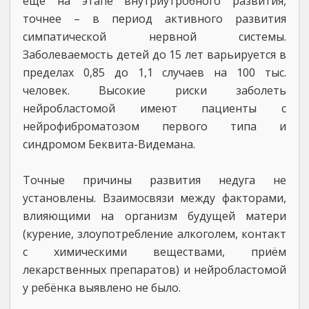
ещё на этапе внутриутробного развития,
точнее – в период активного развития
симпатической нервной системы.
Заболеваемость детей до 15 лет варьируется в
пределах 0,85 до 1,1 случаев на 100 тыс.
человек. Высокие риски заболеть
нейробластомой имеют пациенты с
нейрофиброматозом первого типа и
синдромом Беквита-Видемана.
Точные причины развития недуга не
установлены. Взаимосвязи между факторами,
влияющими на организм будущей матери
(курение, злоупотребление алкоголем, контакт
с химическими веществами, приём
лекарственных препаратов) и нейробластомой
у ребёнка выявлено не было.