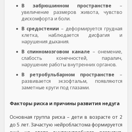
В забрюшинном пространстве
–
увеличение размеров живота, чувство
дискомфорта и боли.
В средостении
– деформируется грудная
клетка, наблюдается дисфагия и
нарушения дыхания.
В спинномозговом канале
– онемение,
слабость конечностей, паралич,
нарушение работы внутренних органов.
В ретробульбарном пространстве
–
развивается экзофтальм, появляются
заметные круги под глазами.
Факторы риска и причины развития недуга
Основная группа риска – дети в возрасте от 2
до 5 лет. Зачастую нейробластома формируется