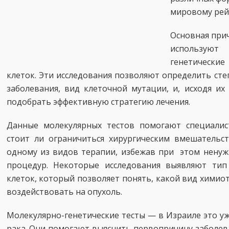
мировому рейт
Основная прич
используют
генетически
клеток. Эти исследования позволяют определить сте
заболевания, вид клеточной мутации, и, исходя их
подобрать эффективную стратегию лечения.
Данные молекулярных тестов помогают специалис
стоит ли ограничиться хирургическим вмешательс
одному из видов терапии, избежав при этом ненуж
процедур. Некоторые исследования выявляют тип
клеток, который позволяет понять, какой вид хими
воздействовать на опухоль.
Молекулярно-генетические тесты — в Израиле это у
рака. Они помогают выяснить первопричину заболев