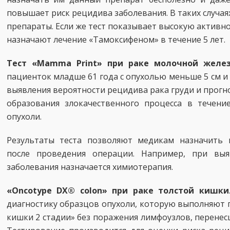
повышает риск рецидива заболевания. В таких случа
препараты. Если же тест показывает высокую активн
назначают лечение «Тамоксифеном» в течение 5 лет.
Тест «Mamma Print» при раке молочной желе
пациенток младше 61 года с опухолью меньше 5 см и
выявления вероятности рецидива рака груди и прог
образования злокачественного процесса в течени
опухоли.
Результаты теста позволяют медикам назначить 
после проведения операции. Например, при выя
заболевания назначается химиотерапия.
«Oncotype DX® colon» при раке толстой кишки
диагностику образцов опухоли, которую выполняют 
кишки 2 стадии» без поражения лимфоузлов, перене