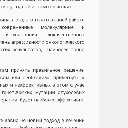
ингу, одной из самых высоких.
ина этого, это то что в своей работе
 современные молекулярные и
е исследования злокачественных
пень агрессивности онкологического
 этих результатов, наиболее точно
там принять правильное решение:
твом или необходимо прибегнуть к
ных и неэффективных в этом случае
 генетических мутаций опухолевых
отерапии будет наиболее эффективно
же давно не новый подход в лечении
ания — сбой на клеточном уровне —