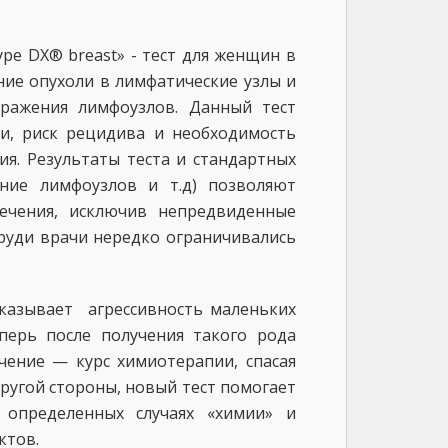
pe DX® breast» - тест для женщин в
ние опухоли в лимфатические узлы и
ражения лимфоузлов. Данный тест
ли, риск рецидива и необходимость
я. Результаты теста и стандартных
яние лимфоузлов и т.д) позволяют
ечения, исключив непредвиденные
груди врачи нередко ограничивались
оказывает агрессивность маленьких
ерь после получения такого рода
ение — курс химиотерапии, спасая
ругой стороны, новый тест помогает
определенных случаях «химии» и
ктов.