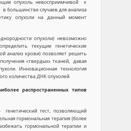
ающие опухоль невосприимчивой к
в большинстве случаев для анализа
етику опухоли на данный момент
однородности опухоли) невозможно
пределить текущие генетические
ой анализ крови) позволяет решить
получения «твердых» тканей, давая
пухоли. Инновационная технология
го количества ДНК опухолей.
аиболее распространенных типов
— генетический тест, позволяющий
льная гормональная терапия (более
т избежать гормональной терапии и