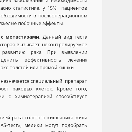
дива заболевания и необходимости
асно статистике, у 15% пациентов
необходимости в послеоперационном
яжелые побочные эффекты.
 с метастазами.
Данный вид теста
оторая вызывает неконтролируемое
к развитию рака. При выявлении
ценить эффективность лечения
аке толстой или прямой кишки.
) назначается специальный препарат
ост раковых клеток. Кроме того,
ии с химиотерапией способствует
адией рака толстого кишечника жили
AS-тест», медики могут подобрать