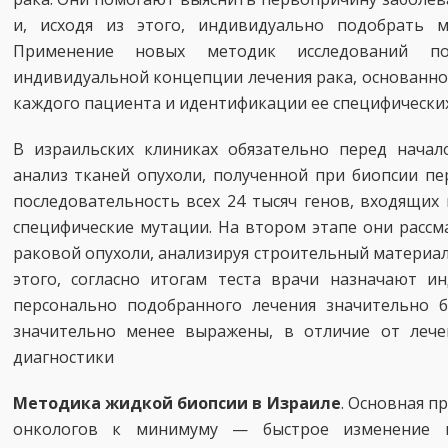
и, исходя из этого, индивидуально подобрать м
Применение новых методик исследований п
индивидуальной концепции лечения рака, основанно
каждого пациента и идентификации ее специфически
В израильских клиниках обязательно перед начал
анализ тканей опухоли, полученной при биопсии пе
последовательность всех 24 тысяч генов, входящих
специфические мутации. На втором этапе они рассм
раковой опухоли, анализируя строительный материал 
этого, согласно итогам теста врачи назначают ин
персонально подобранного лечения значительно 
значительно менее выражены, в отличие от лече
диагностики
Методика жидкой биопсии в Израиле
. Основная п
онкологов к минимуму — быстрое изменение ге