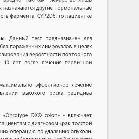
ях назначаются другие гормональные
ость фермента CYP2D6, то пациентке
зы
. Данный тест предназначен для
 без пораженных лимфоузлов в целях
нозирования вероятности повторного
е 10 лет после лечения первичной
максимально эффективное лечение
влении высокого риска рецидива
. «Oncotype DX® colon» - включает
пациентам с диагнозом «рак толстой
сших операцию по удалению опухоли.