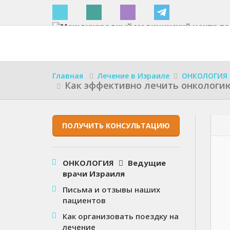
Израиле
Главная
Лечение в Израиле
ОНКОЛОГИЯ
Как эффективно лечить онкологи
ПОЛУЧИТЬ КОНСУЛЬТАЦИЮ
ОНКОЛОГИЯ
Ведущие
врачи Израиля
Письма и отзывы наших
пациентов
Как организовать поездку на
лечение