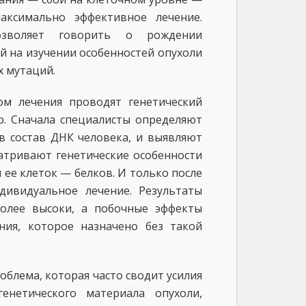
аксимально эффективное лечение.
озволяет говорить о рождении
й на изучении особенностей опухоли
х мутаций.
ом лечения проводят генетический
р. Сначала специалисты определяют
 в состав ДНК человека, и выявляют
атривают генетические особенности
ее клеток — белков. И только после
дивидуальное лечение. Результаты
более высоки, а побочные эффекты
ния, которое назначено без такой
роблема, которая часто сводит усилия
нетического материала опухоли,