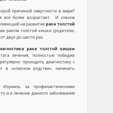
орой причиной смертности в мире?
я все более возрастает. И совсем
 влияющий на развитие
рака толстой
ми раком толстой кишки (родители,
от двух до шести раз.
иагностика рака толстой кишки
ьтата лечения, полностью победив
регулярно проходить диагностику с
ит в «опасном родстве», начинать
а Израиль за профилактическими
то и и лечение данного заболевания