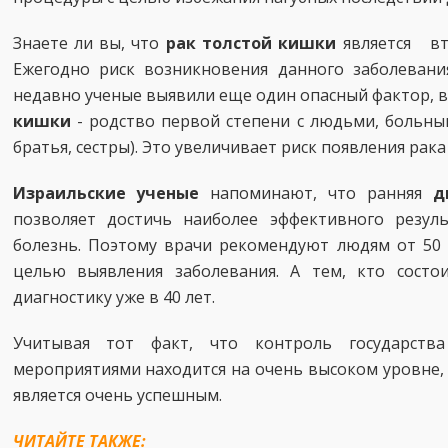
Знаете ли вы, что
рак толстой кишки
является вт
Ежегодно риск возникновения данного заболевани
недавно ученые выявили еще один опасный фактор,
кишки
- родство первой степени с людьми, больны
братья, сестры). Это увеличивает риск появления рака 
Израильские ученые
напоминают, что ранняя
д
позволяет достичь наиболее эффективного резул
болезнь. Поэтому врачи рекомендуют людям от 50 
целью выявления заболевания. А тем, кто состо
диагностику уже в 40 лет.
Учитывая тот факт, что контроль государств
мероприятиями находится на очень высоком уровне, 
является очень успешным.
ЧИТАЙТЕ ТАКЖЕ: