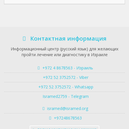
Контактная информация
Информационный центр (русский язык) для желающих
пройти лечение или диагностику в Израиле
+972 4 8678563 - Израиль
+972 52 3752572 - Viber
+972 52 3752572 - Whatsapp
Isramed2759 - Telegram
isramed@isramed.org
+97248678563