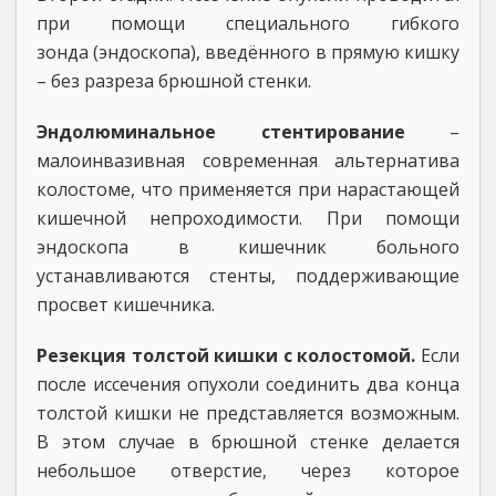
при помощи специального гибкого
зонда (эндоскопа), введённого в прямую кишку
– без разреза брюшной стенки.
Эндолюминальное стентирование
–
малоинвазивная современная альтернатива
колостоме, что применяется при нарастающей
кишечной непроходимости. При помощи
эндоскопа в кишечник больного
устанавливаются стенты, поддерживающие
просвет кишечника.
Резекция толстой кишки с колостомой.
Если
после иссечения опухоли соединить два конца
толстой кишки не представляется возможным.
В этом случае в брюшной стенке делается
небольшое отверстие, через которое