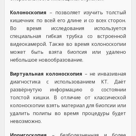
Колоноскопия
– позволяет изучить толстый
кишечник по всей его длине и со всех сторон.
Во время исследования используется
специальная гибкая трубка со встроенной
видеокамерой. Также во время колоноскопии
может быть взята биопсия или удалено
небольшое новообразование.
Виртуальная колоноскопия
– не инвазивная
диагностика с использованием КТ. Даёт
развёрнутую информацию о состоянии
толстой кишки. В отличие от классической
колоноскопии взять материал для биопсии или
удалить полипы во время процедуры будет
невозможно.
Ирригоскопия
– безболезненная и более