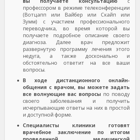
вы получаете консультацию
с
профессором в режиме телеконференции
(Вотцапп или Вайбер или Скайп или
Зумм) с участием профессионального
переводчика, во время которой вы
получаете подробное описание своего
диагноза. Далее врач предложит
развернутую программу лечения этого
недуга, а также досконально и
обстоятельно ответит на все ваши
вопросы.
В ходе дистанционного онлайн-
общения с врачом, вы можете задать
все волнующие вас вопросы
по поводу
своего заболевания и получить
исчерпывающие ответы на них в простой
и доступной форме.
Специалисты клиники готовят
врачебное заключение по итогом
проведенной медицинской