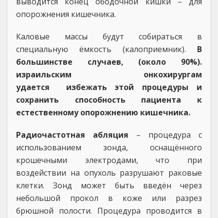
выводится конец ободочной кишки – для
опорожнения кишечника.
Каловые массы будут собираться в
специальную ёмкость (калоприемник).
В
большинстве случаев, (около 90%).
израильским онкохирургам
удается избежать этой процедуры и
сохранить способность пациента к
естественному опорожнению кишечника.
Радиочастотная абляция
– процедура с
использованием зонда, оснащённого
крошечными электродами, что при
воздействии на опухоль разрушают раковые
клетки. Зонд может быть введён через
небольшой прокол в коже или разрез
брюшной полости. Процедура проводится в