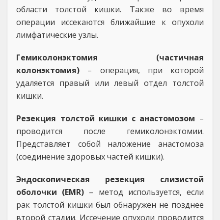
области толстой кишки. Также во время
операции иссекаются ближайшие к опухоли
лимфатические узлы.
Гемиколонэктомия (частичная
колонэктомия)
– операция, при которой
удаляется правый или левый отдел толстой
кишки.
Резекция толстой кишки с анастомозом
–
проводится после гемиколонэктомии.
Представляет собой наложение анастомоза
(соединение здоровых частей кишки).
Эндоскопическая резекция слизистой
оболочки (EMR)
– метод используется, если
рак толстой кишки был обнаружен не позднее
второй стадии. Иссечение опухоли проводится