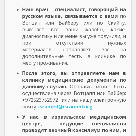
Наш врач - специалист, говорящий на
русском языке, связывается с вами
по
Вотцап или Вайберу или по Скайпу,
выясняет все ваши жалобы, какие
диагностику и лечение вы уже получили, и
при отсутствии нужных
материалов направляет вас на
дополнительные тесты в клинике по
месту проживания.
После этого, вы отправляете нам в
клинику медицинские документы по
данному случаю.
Отправка может быть
осуществлена через Вотцапп или Вайбер:
+972523752572 или на нашу электронную
почту:
isramed@isramed.org
У нас, в израильском медицинском
центре, ведущие специалисты
проводят заочный консилиум по ним, и