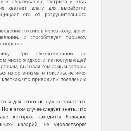
и к образованию гастрита и язвы
не хватает влаги для выработки
ащищает его от разрушительного
ведения токсинов через кожу, делая
ваний, и способствует процессу
х морщин.
нику. При обезвоживании он
ком много жидкости из поступающей
органам, вызывая тем самым запоры.
я из организма, и токсины, не имея
 клетках, что приводит к появлению
то и для этого не нужно прилагать
Но в этом случае следует знать, что
таве которых находится большое
шних» калорий, не удовлетворяя