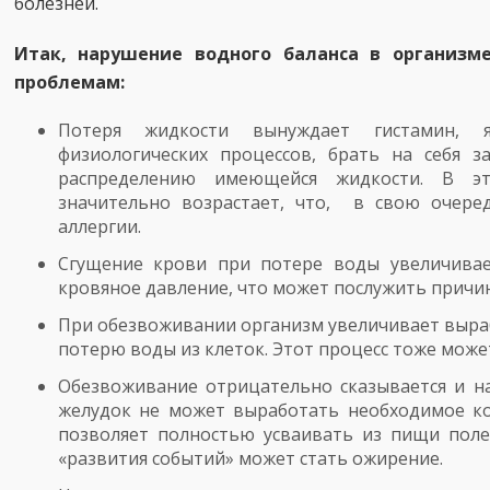
болезней.
Итак, нарушение водного баланса в организ
проблемам:
Потеря жидкости вынуждает гистамин, я
физиологических процессов, брать на себя 
распределению имеющейся жидкости. В эт
значительно возрастает, что, в свою очере
аллергии.
Сгущение крови при потере воды увеличивае
кровяное давление, что может послужить причин
При обезвоживании организм увеличивает выраб
потерю воды из клеток. Этот процесс тоже може
Обезвоживание отрицательно сказывается и н
желудок не может выработать необходимое ко
позволяет полностью усваивать из пищи пол
«развития событий» может стать ожирение.