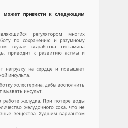
ме может привести к следующим
вляющийся регулятором многих
заботу по сохранению и разумному
ом случае выработка гистамина
дь, приводит к развитию астмы и
т нагрузку на сердце и повышает
ой инсульта.
отку холестерина, дабы восполнить
т вызвать инсульт.
а работе желудка. При потере воды
личество желудочного сока, что не
езные вещества. Худшим вариантом