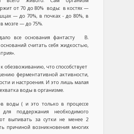
ей всего живого. Сам организм
ржит от 70 до 80% воды: в костях —
цах — до 70%, в почках - до 80%, в
 в мозге — до 75%.
дало все основания фантасту В.
 оснований считать себя жидкостью,
трия».
 к обезвоживанию, что способствует
шению ферментативной активности,
сти и настроения. И это лишь малая
ехватка воды в организме.
в воды ( и это только в процессе
для поддержания необходимого
уют выпивать за сутки не менее 2
ть причиной возникновения многих