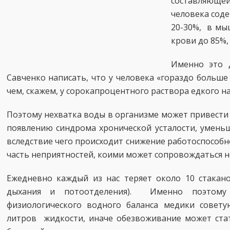
составляющ
человека соде
20-30%, в мыш
крови до 85%,
Именно это 
Савченко написать, что у человека «гораздо больше
чем, скажем, у сорокапроцентного раствора едкого на
Поэтому нехватка воды в организме может привести
появлению синдрома хронической усталости, умень
вследствие чего происходит снижение работоспособно
часть неприятностей, коими может сопровождаться н
Ежедневно каждый из нас теряет около 10 стакано
дыхания и потоотделения). Именно поэтому 
физиологического водного баланса медики совет
литров жидкости, иначе обезвоживание может ста