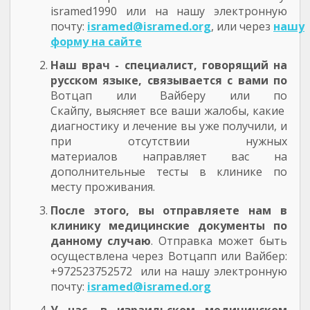
isramed1990 или на нашу электронную
почту:
isramed@isramed.org
, или через
нашу
форму на сайте
Наш врач - специалист, говорящий на
русском языке, связывается с вами по
Вотцап или Вайберу или по
Скайпу, выясняет все ваши жалобы, какие
диагностику и лечение вы уже получили, и
при отсутствии нужных
материалов направляет вас на
дополнительные тесты в клинике по
месту проживания.
После этого, вы отправляете нам в
клинику медицинские документы по
данному случаю
. Отправка может быть
осуществлена через Вотцапп или Вайбер:
+972523752572 или на нашу электронную
почту:
isramed@isramed.org