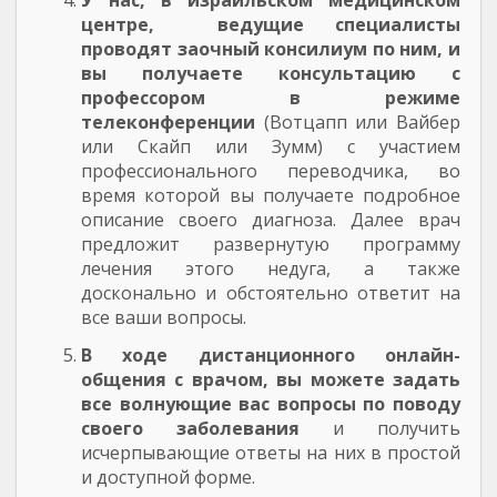
У нас, в израильском медицинском
центре, ведущие специалисты
проводят заочный консилиум по ним, и
вы получаете консультацию с
профессором в режиме
телеконференции
(Вотцапп или Вайбер
или Скайп или Зумм) с участием
профессионального переводчика, во
время которой вы получаете подробное
описание своего диагноза. Далее врач
предложит развернутую программу
лечения этого недуга, а также
досконально и обстоятельно ответит на
все ваши вопросы.
В ходе дистанционного онлайн-
общения с врачом, вы можете задать
все волнующие вас вопросы по поводу
своего заболевания
и получить
исчерпывающие ответы на них в простой
и доступной форме.