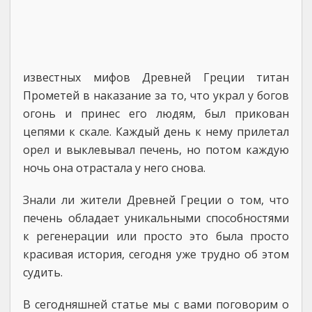
известных мифов Древней Греции титан
Прометей в наказание за то, что украл у богов
огонь и принес его людям, был прикован
цепями к скале. Каждый день к нему прилетал
орел и выклевывал печень, но потом каждую
ночь она отрастала у него снова.
Знали ли жители Древней Греции о том, что
печень обладает уникальными способностями
к регенерации или просто это была просто
красивая история, сегодня уже трудно об этом
судить.
В сегодняшней статье мы с вами поговорим о