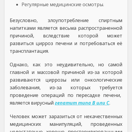
Регулярные медицинские осмотры.
Безусловно, злоупотребление спиртным
напитками является весьма распространенной
причиной, вследствие которой может
развиться цирроз печени и потребоваться её
трансплантация.
Однако, как это неудивительно, но самой
главной и массовой причиной из-за которой
развиваются циррозы или онкологические
заболевания, из-за которых требуется
проведение операций по пересадке печени,
является вирусный
гепатит типа В или С
.
Человек может заразиться от некачественных
медицинских манипуляций, проведенных
недостаточно хорошо простерилизованными