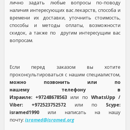
лично задать любые вопросы по-поводу
наличия интересующих вас лекарств, способа и
времени их доставки, уточнить стоимость,
способы и методы оплаты, возможности
скидок, а также по другим интересущим вас
вопросам.
Если перед заказом вы хотите
проконсультироваться с нашим специалистом,
можно позвонить или по
нашему телефону в
Израиле: +97248678563
или по
WhatsUpp /
Viber: +972523752572
или по
Scype:
isramed1990
или написать на нашу
почту:
isramed@isramed.org