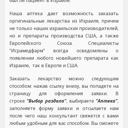
был ли пациент в Израиле.
Наша аптека дает возможность заказать
оргигинальные лекарства из Израиля, причем
не только наших израильских производителей,
но и препараты производства США, а также
Европейского Союза. Специалисты
"Исрамедфарм" всегда осведомлены о
появлении любого новейшего препарата как
Израиле, так в Европе и США.
Заказать лекарство можно следующим
способом: нажав cсылку внизу, вы попадете на
страницу для оформления заявки. В
строке
"Выбор раздела"
, выбираете
"Аптека"
,
заполняете форму заявки и отсылаете нам
после чего наш консультант свяжется с вами
любым удобным для вас способом. Вы сможете