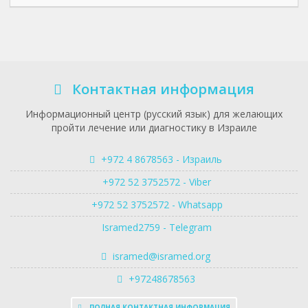
Контактная информация
Информационный центр (русский язык) для желающих
пройти лечение или диагностику в Израиле
+972 4 8678563 - Израиль
+972 52 3752572 - Viber
+972 52 3752572 - Whatsapp
Isramed2759 - Telegram
isramed@isramed.org
+97248678563
ПОЛНАЯ КОНТАКТНАЯ ИНФОРМАЦИЯ