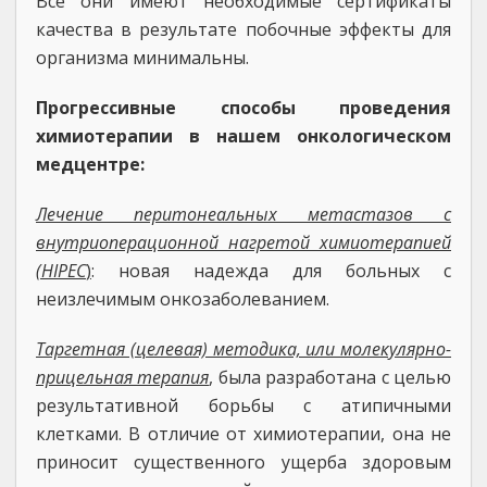
Все они имеют необходимые сертификаты
качества в результате побочные эффекты для
организма минимальны.
Прогрессивные способы проведения
химиотерапии в нашем онкологическом
медцентре:
Лечение перитонеальных метастазов с
внутриоперационной нагретой химиотерапией
(HIPEC
)
: новая надежда для больных с
неизлечимым онкозаболеванием.
Таргетная (целевая) методика, или молекулярно-
прицельная терапия
, была разработана с целью
результативной борьбы с атипичными
клетками. В отличие от химиотерапии, она не
приносит существенного ущерба здоровым