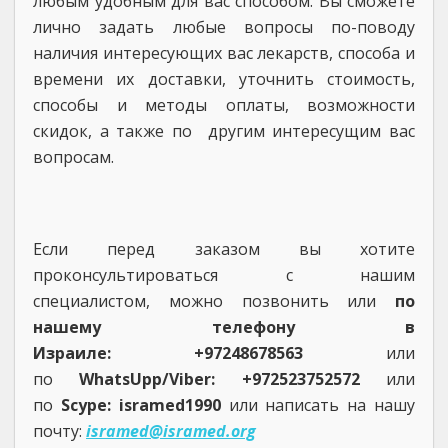
любым удобным для вас способом. Вы сможете
лично задать любые вопросы по-поводу
наличия интересующих вас лекарств, способа и
времени их доставки, уточнить стоимость,
способы и методы оплаты, возможности
скидок, а также по другим интересущим вас
вопросам.
Если перед заказом вы хотите
проконсультироваться с нашим
специалистом, можно позвонить или
по
нашему телефону в
Израиле: +97248678563
или
по
WhatsUpp/Viber: +972523752572
или
по
Scype: isramed1990
или написать на нашу
почту:
isramed@isramed.org