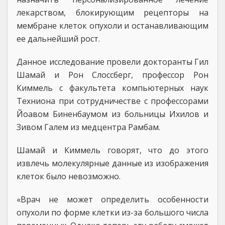
лекарством, блокирующим рецепторы на
мембране клеток опухоли и останавливающим
ее дальнейший рост.
Данное исследование провели докторанты Гил
Шамай и Рон Слоссберг, профессор Рон
Киммель с факультета компьютерных наук
Техниона при сотрудничестве с профессорами
Йоавом Биненбаумом из больницы Ихилов и
Зивом Галем из медцентра Рамбам.
Шамай и Киммель говорят, что до этого
извлечь молекулярные данные из изображения
клеток было невозможно.
«Врач не может определить особенности
опухоли по форме клетки из-за большого числа