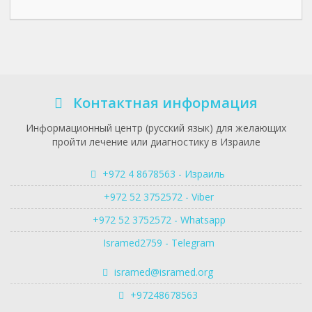
Контактная информация
Информационный центр (русский язык) для желающих
пройти лечение или диагностику в Израиле
+972 4 8678563 - Израиль
+972 52 3752572 - Viber
+972 52 3752572 - Whatsapp
Isramed2759 - Telegram
isramed@isramed.org
+97248678563