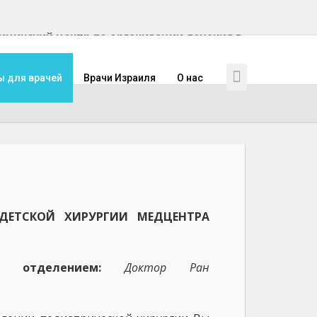
инский центр по организации лечения в
ы для врачей
Врачи Израиля
О нас
ДЕТСКОЙ ХИРУРГИИ МЕДЦЕНТРА
й отделением:
Доктор Ран