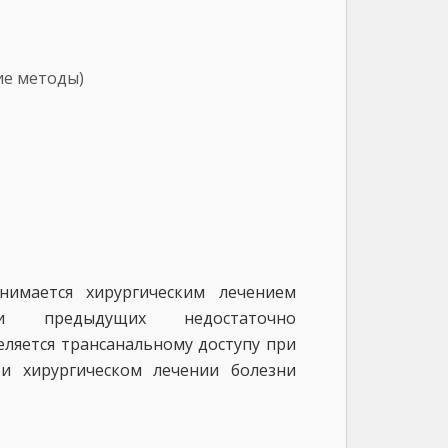
ие методы)
а
нимается хирургическим лечением
аи предыдущих недостаточно
ляется трансанальному доступу при
и хирургическом лечении болезни