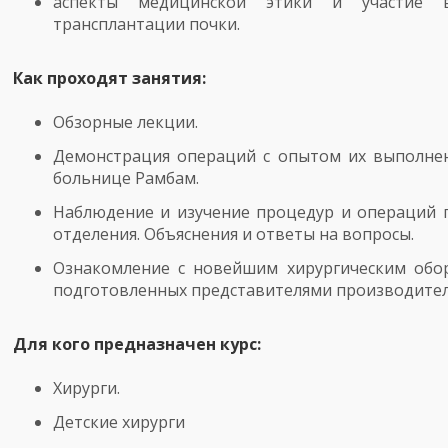
аспекты медицинской этики и участие 
трансплантации почки.
Как проходят занятия:
Обзорные лекции.
Демонстрация операций с опытом их выполнен
больнице Рамбам.
Наблюдение и изучение процедур и операций 
отделения. Объяснения и ответы на вопросы.
Ознакомление с новейшим хирургическим обо
подготовленных представителями производител
Для кого предназначен курс:
Хирурги.
Детские хирурги