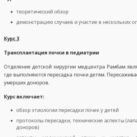
теоретический обзор
демонстрацию случаев и участие в нескольких о
Курс 3
Трансплантация почки в педиатрии
Отделение детской хирургии медцентра Рамбам явля
где выполняются пересадка почки детям. Пересажив
умерших доноров.
Курс включает:
обзор этиологии пересадки почек у детей
протоколы пересадки, технические аспекты (лап
доноров)