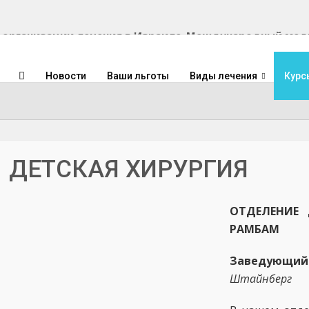
Международный медиц
Новости
Ваши льготы
Виды лечения
Курс
ДЕТСКАЯ ХИРУРГИЯ
ОТДЕЛЕНИЕ 
РАМБАМ
Заведующи
Штайнберг