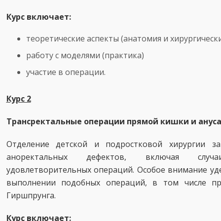
Курс включает:
теоретические аспекты (анатомия и хирургическ
работу с моделями (практика)
участие в операции.
Курс 2
Трансректальные операции прямой кишки и анус
Отделение детской и подростковой хирургии за
аноректальных дефектов, включая случ
удовлетворительных операций. Особое внимание уде
выполнении подобных операций, в том числе пр
Гиршпрунга.
Курс включает: