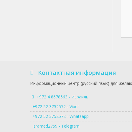
Контактная информация
Информационный центр (русский язык) для желаю
+972 4 8678563 - Израиль
+972 52 3752572 - Viber
+972 52 3752572 - Whatsapp
Isramed2759 - Telegram