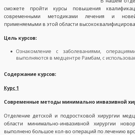
В нашем отде
сможете пройти курсы повышения квалифика
современными методиками лечения и новей
применяемыми в этой области высококвалифицирова
Цель курсов:
Ознакомление с заболеваниями, операция
выполняются в медцентре Рамбам, с использова
Содержание курсов:
Курс 1
Современные методы минимально инвазивной хи
Отделение детской и подростковой хирургии мед
области минимально-инвазивной хирургии ново
выполнено большое кол-во операций по лечению вр