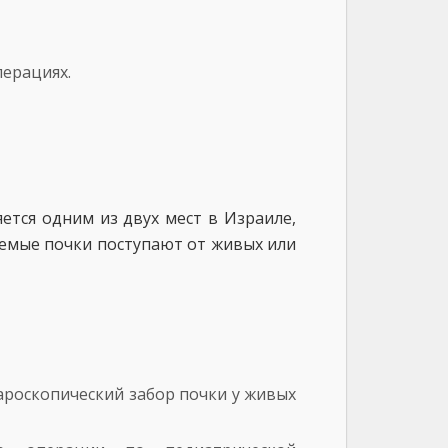
перациях.
ется одним из двух мест в Израиле,
аемые почки поступают от живых или
ароскопический забор почки у живых