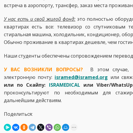
встреча в аэропорту, трансфер, заказ места проживан
У нас есть и свой жилой фонд:
это полностью оборуд
квартирах есть все: телевизор со спутниковым т
стиральная машина, холодильник, кондиционер, обор
Обычно проживание в квартирах дешевле, чем гости
Наши студенты обеспечены сопровождением переводч
У ВАС ВОЗНИКЛИ ВОПРОСЫ?
В этом случае, 
электронную почту:
isramed@isramed.org
или свяж
или по Скайпу:
ISRAMEDICAL
или Viber/WhatsU
проконсультируют по необходимым для стажи
дальнейшим действиям.
Поделиться: