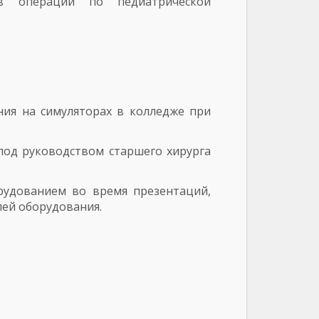
в операции по педиатрической
ия на симуляторах в колледже при
под руководством старшего хирурга
рудованием во время презентаций,
ей оборудования.