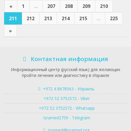
«
1
...
207
208
209
210
211
212
213
214
215
...
225
»
Контактная информация
Информационный центр (русский язык) для желающих
пройти лечение или диагностику в Израиле
+972 4 8678563 - Израиль
+972 52 3752572 - Viber
+972 52 3752572 - Whatsapp
Isramed2759 - Telegram
isramed@isramed.org