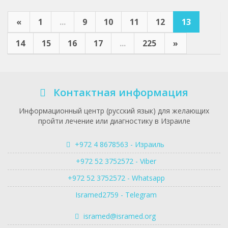
«
1
...
9
10
11
12
13
14
15
16
17
...
225
»
Контактная информация
Информационный центр (русский язык) для желающих
пройти лечение или диагностику в Израиле
+972 4 8678563 - Израиль
+972 52 3752572 - Viber
+972 52 3752572 - Whatsapp
Isramed2759 - Telegram
isramed@isramed.org