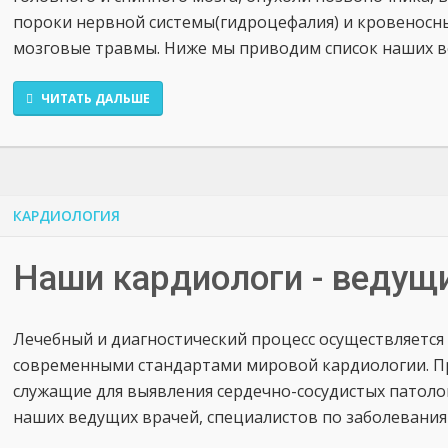
пороки нервной системы(гидроцефалия) и кровеносных
мозговые травмы. Ниже мы приводим список наших 
ЧИТАТЬ ДАЛЬШЕ
КАРДИОЛОГИЯ
Наши кардиологи - ведущ
Лечебный и диагностический процесс осуществляется
современными стандартами мировой кардиологии. Пр
служащие для выявления сердечно-сосудистых патоло
наших ведущих врачей, специалистов по заболеваниям