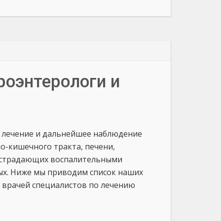
роэнтерологи и
, лечение и дальнейшее наблюдение
о-кишечного тракта, печени,
е страдающих воспалительными
лых. Ниже мы приводим список наших
 врачей специалистов по лечению