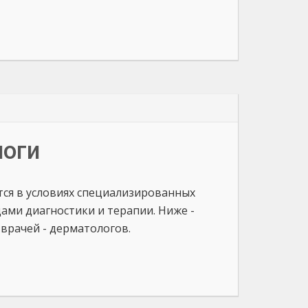
логи
ся в условиях специализированных
ми диагностики и терапии. Ниже -
врачей - дерматологов.