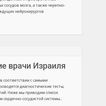
 сосудов мозга, а также черепно-
ведущих нейрохирургов
ие врачи Израиля
 в соответствии с самыми
оводятся диагностические тесты,
гий. Ниже мы приводим список
 сердечно-сосудистой системы...