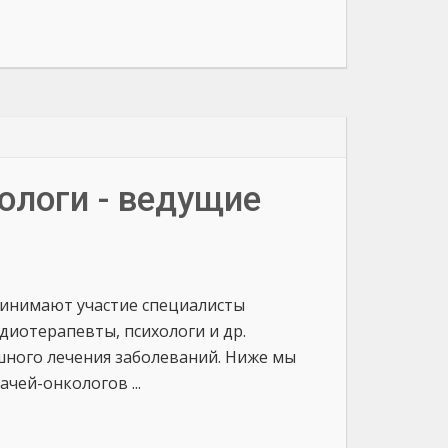
ологи - ведущие
ринимают участие специалисты
адиотерапевты, психологи и др.
шного лечения заболеваний. Ниже мы
чей-онкологов ...