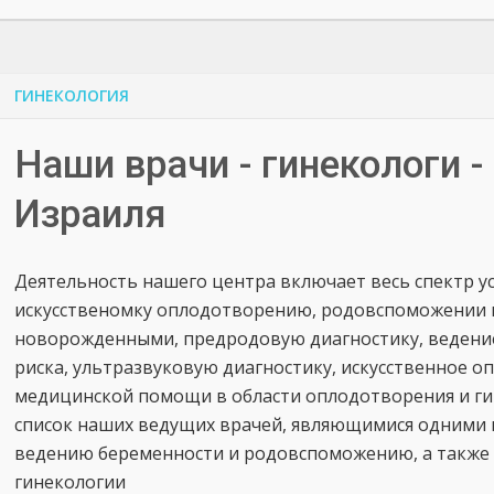
ГИНЕКОЛОГИЯ
Наши врачи - гинекологи 
Израиля
Деятельность нашего центра включает весь спектр ус
искусственомку оплодотворению, родовспоможении и 
новорожденными, предродовую диагностику, ведени
риска, ультразвуковую диагностику, искусственное о
медицинской помощи в области оплодотворения и г
список наших ведущих врачей, являющимися одними и
ведению беременности и родовспоможению, а также 
гинекологии