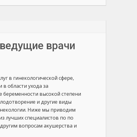
- ведущие врачи
луг в гинекологической сфере,
в области ухода за
е беременности высокой степени
плодотворение и другие виды
инекологии. Ниже мы приводим
з лучших специалистов по по
другим вопросам акушерства и