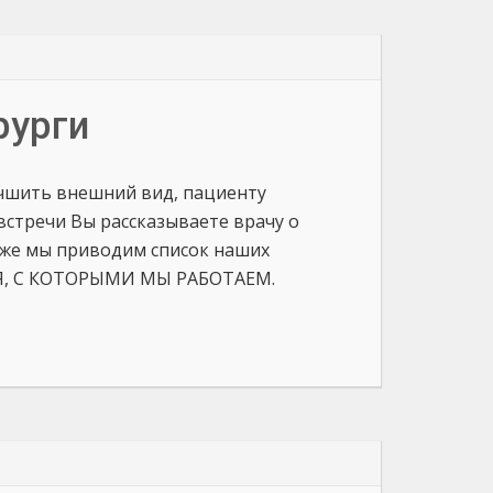
рурги
учшить внешний вид, пациенту
 встречи Вы рассказываете врачу о
иже мы приводим список наших
Я, С КОТОРЫМИ МЫ РАБОТАЕМ.