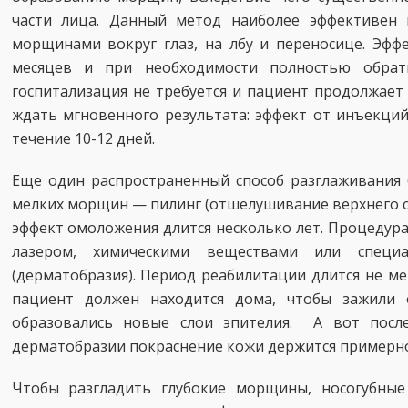
части лица. Данный метод наиболее эффективен
морщинами вокруг глаз, на лбу и переносице. Эфф
месяцев и при необходимости полностью обрат
госпитализация не требуется и пациент продолжает
ждать мгновенного результата: эффект от инъекций
течение 10-12 дней.
Еще один распространенный способ разглаживания 
мелких морщин — пилинг (отшелушивание верхнего с
эффект омоложения длится несколько лет. Процедур
лазером, химическими веществами или специ
(дерматобразия). Период реабилитации длится не ме
пациент должен находится дома, чтобы зажили 
образовались новые слои эпителия. А вот посл
дерматобразии покраснение кожи держится примерно
Чтобы разгладить глубокие морщины, носогубные