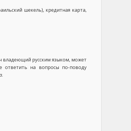
аильский шекель), кредитная карта,
ач владеющий русским языком, может
е ответить на вопросы по-поводу
а
.