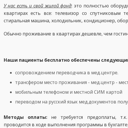
У нас есть и свой жилой фонд
: это полностью оборуд
квартирах есть все: телевизор со спутниковым т
стиральная машина, холодильник, кондиционер, обор
Обычно проживание в квартирах дешевле, чем гости
Наши пациенты бесплатно обеспечены следующи
сопровождением переводчика в мед.центре.
трансфером место проживания - мед.центр - ме
мобильным телефоном и местной СИМ картой
переводом на русский язык мед.документов пол
Методы оплаты:
не требуется предоплаты, т.к
проводится в ходе выполнения программы в бухгалте