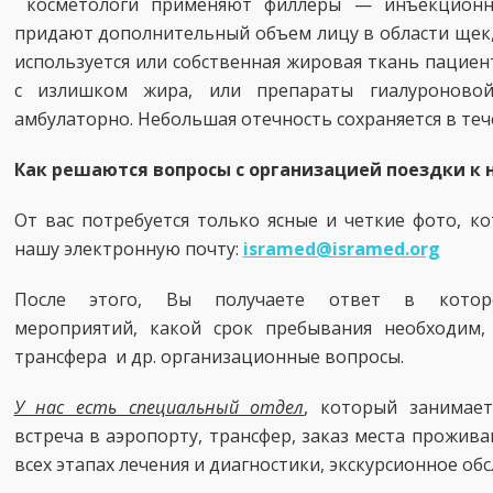
косметологи применяют филлеры — инъекционн
придают дополнительный объем лицу в области щек, с
используется или собственная жировая ткань пациен
с излишком жира, или препараты гиалуроновой
амбулаторно. Небольшая отечность сохраняется в теч
Как решаются вопросы с организацией поездки к
От вас потребуется только ясные и четкие фото, 
нашу электронную почту:
isramed@isramed.org
После этого, Вы получаете ответ в котор
мероприятий, какой срок пребывания необходим,
трансфера и др. организационные вопросы.
У нас есть специальный отдел
, который занимае
встреча в аэропорту, трансфер, заказ места прожив
всех этапах лечения и диагностики, экскурсионное об