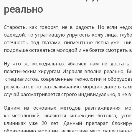
реально
Старость, как говорят, не в радость. Но если нед
одеждой, то утратившую упругость кожу лица, глуб
отечность под глазами, пигментные пятна уже нич
подольше оставаться молодой и не боятся смотреть в
Ну что ж, молодильных яблочек нам не достать
пластическим хирургам Израиля вполне реально. В
специалистов, современные технологии и оборудов
результатов по разглаживанию морщин даже в самы
случай рассматривается строго индивидуально, а не 
Одним из основных методов разглаживания мо
косметологией, являются инъекции ботокса, усп
клиниках уже 20 лет. Данный препарат блокиру
образованию морщин, вследствие чего существенн