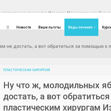
Международный медиц
Новости
Ваши льготы
Виды лечения
Курс
ам не достать, а вот обратиться за помощью к
ПЛАСТИЧЕСКАЯ ХИРУРГИЯ
Ну что ж, молодильных яб
достать, а вот обратитьс
пластическим хирургам И