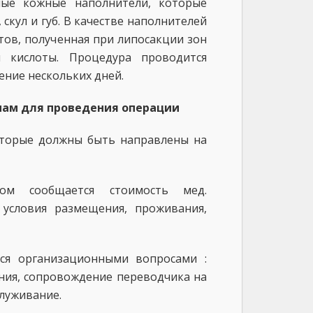
ые кожные наполнители, которые
кул и губ. В качестве наполнителей
тов, полученная при липосакции зон
 кислоты. Процедура проводится
ение нескольких дней.
 нам для проведения операции
которые должны быть направлены на
ом сообщается стоимость мед.
 условия размещения, проживания,
тся организационными вопросами :
ания, сопровождение переводчика на
служивание.