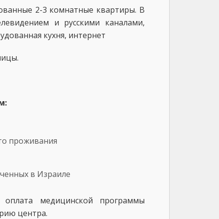
ованные 2-3 комнатные квартиры. В
елевидением и русскими каналами,
удованная кухня, интернет
ницы.
м:
сто проживания
ученных в Израиле
. оплата медицинской программы
рию центра.