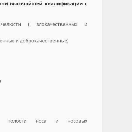
ачи высочайшей квалификации с
 челюсти ( злокачественных и
венные и доброкачественные)
а
ний полости носа и носовых