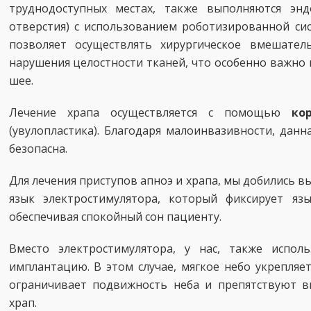
труднодоступных местах, также выполняются энд
отверстия) с использованием роботизированной сис
позволяет осуществлять хирургическое вмешател
нарушения целостности тканей, что особенно важно
шее.
Лечение храпа осуществляется с помощью
ко
(увулопластика). Благодаря малоинвазивности, данн
безопасна.
Для лечения приступов апноэ и храпа, мы добились 
язык электростимулятора, который фиксирует яз
обеспечивая спокойный сон пациенту.
Вместо электростимулятора, у нас, также испол
имплантацию. В этом случае, мягкое небо укрепляе
ограничивает подвижность неба и препятствуют в
храп.