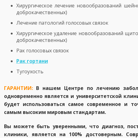
Хирургическое лечение новообразований шейн
доброкачественных)
Лечение патологий голосовых связок
Хирургическое удаление новообразований щито
доброкачественных)
Pак голосовых связок
Рак гортани
Тугоухость
ГАРАНТИИ:
В нашем Центре по лечению забол
одновременно является и университетской клин
будет использоваться самое современное и т
самым высоким мировым стандартам.
Вы можете быть уверенными, что диагноз, по
клиники, является на 100% достоверным. Сов