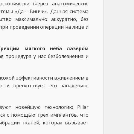
оскопически (через анатомические
темы «Да - Винчи». Данная система
ьство максимально аккуратно, без
 при проведении операции на лице и
ррекции мягкого неба лазером
ая процедура у нас безболезненна и
высокой эффективности вживлением в
ык и препятствует его западению,
ьзуют новейшую технологию Pillar
тся с помощью трех имплантов, что
ибрации тканей, которая вызывает