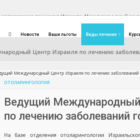
Международный медиц
Новости
Ваши льготы
Виды лечения
Курс
народный Центр Израиля по лечению заболев
ОТОЛАРИНГОЛОГИЯ
Ведущий Международный
по лечению заболеваний г
На базе отделения отоларингологии Израильског