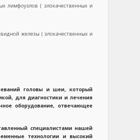
ых лимфоузлов ( злокачественных и
видной железы ( злокачественных и
еваний головы и шеи, который
икой, для диагностики и лечения
очное оборудование, отвечающее
ставленный специалистами нашей
ременные технологии и высокий