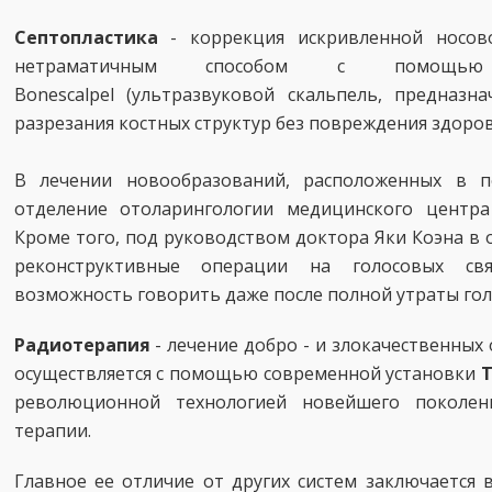
Септопластика
- коррекция искривленной носов
нетраматичным способом с помощью 
Bonescalpel (ультразвуковой скальпель, предназн
разрезания костных структур без повреждения здоров
В лечении новообразований, расположенных в п
отделение отоларингологии медицинского центра
Кроме того, под руководством доктора Яки Коэна в
реконструктивные операции на голосовых св
возможность говорить даже после полной утраты гол
Радиотерапия
- лечение добро - и злокачественных
осуществляется с помощью современной установки
T
революционной технологией новейшего поколени
терапии.
Главное ее отличие от других систем заключается 