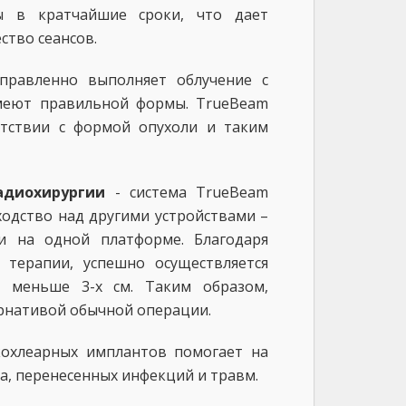
ы в кратчайшие сроки, что дает
тво сеансов.
правленно выполняет облучение с
меют правильной формы. TrueBeam
етствии с формой опухоли и таким
адиохирургии
- система TrueBeam
ходство над другими устройствами –
и на одной платформе. Благодаря
 терапии, успешно осуществляется
и меньше 3-х см. Таким образом,
ернативой обычной операции.
кохлеарных имплантов помогает на
ха, перенесенных инфекций и травм.