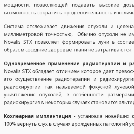
мощности, позволяющей подавать высокие доз
возможность сократить продолжительность и количес
Система отслеживает движения опухоли и целена
миллиметровой точностью, Обычно опухоли не и
Novalis STX позволяет формировать лучи в соотв
образом соседние здоровые ткани не затрагиваются.
Одновременное применение радиотерапии и р
Novalis STX обладает отличием которое дает превос
это осуществление радиотерапии и радиохирурги
радиохирургии, так называемой фокусной лучевой
уничтожение опухолей, в особенности размерам
радиохирургия в некоторых случаях становится альт
Кохлеарная имплантация
- установка новейших 
100% вернуть слух в случаях врожденных патологий у