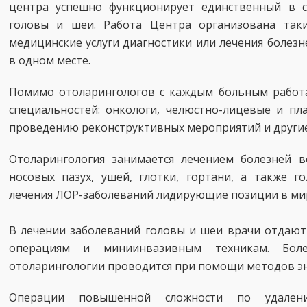
центра успешно функционирует единственный в с
головы и шеи. Работа Центра организована так
медицинские услуги диагностики или лечения болез
в одном месте.
Помимо отоларингологов с каждым больным работ
специальностей: онкологи, челюстно-лицевые и пла
проведению реконструктивных мероприятий и другие
Отоларингология занимается лечением болезней в
носовых пазух, ушей, глотки, гортани, а также г
лечения ЛОР-заболеваний лидирующие позиции в ми
В лечении заболеваний головы и шеи врачи отдаю
операциям и миниинвазивным техникам. Бо
отоларингологии проводится при помощи методов э
Операции повышенной сложности по удален