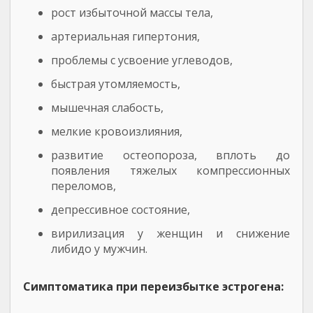
рост избыточной массы тела,
артериальная гипертония,
проблемы с усвоение углеводов,
быстрая утомляемость,
мышечная слабость,
мелкие кровоизлияния,
развитие остеопороза, вплоть до
появления тяжелых компрессионных
переломов,
депрессивное состояние,
вирилизация у женщин и снижение
либидо у мужчин.
Симптоматика при переизбытке эстрогена: