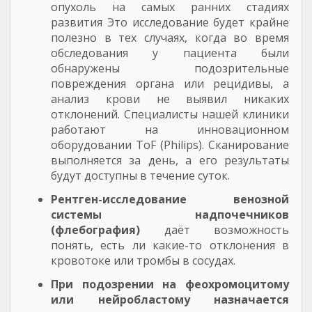
опухоль на самых ранних стадиях
развития Это исследование будет крайне
полезно в тех случаях, когда во время
обследования у пациента были
обнаружены подозрительные
повреждения органа или рецидивы, а
анализ крови не выявил никаких
отклонений. Специалисты нашей клиники
работают на инновационном
оборудовании ToF (Philips). Сканирование
выполняется за день, а его результаты
будут доступны в течение суток.
Рентген-исследование венозной
системы надпочечников
(флебография)
даёт возможность
понять, есть ли какие-то отклонения в
кровотоке или тромбы в сосудах.
При подозрении на феохромоцитому
или нейробластому назначается