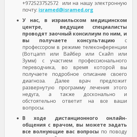
+972523752572 или на нашу электронную
почту:
isramed@isramed.org
У нас, в израильском медицинском
центре, ведущие специалисты
проводят заочный консилиум по ним, и
вы получаете консультацию
с
профессором в режиме телеконференции
(Вотцапп или Вайбер или Скайп или
Зумм) с участием профессионального
переводчика, во время которой вы
получаете подробное описание своего
диагноза. Далее врач предложит
развернутую программу лечения этого
недуга, а также досконально и
обстоятельно ответит на все ваши
вопросы.
В ходе дистанционного онлайн-
общения с врачом, вы можете задать
все волнующие вас вопросы
по поводу