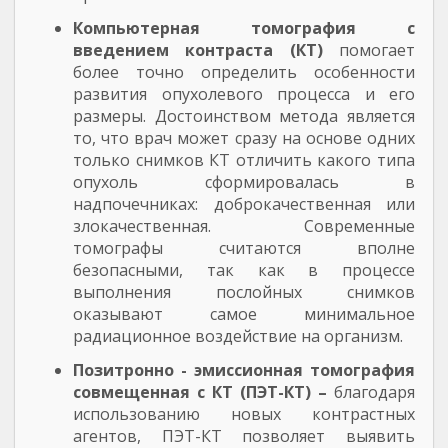
Компьютерная томография с
введением контраста (КТ)
помогает
более точно определить особенности
развития опухолевого процесса и его
размеры. Достоинством метода является
то, что врач может сразу на основе одних
только снимков КТ отличить какого типа
опухоль сформировалась в
надпочечниках: доброкачественная или
злокачественная. Современные
томографы считаются вполне
безопасными, так как в процессе
выполнения послойных снимков
оказывают самое минимальное
радиационное воздействие на организм.
Позитронно - эмиссионная томография
совмещенная с КТ (ПЭТ-КТ) –
благодаря
использованию новых контрастных
агентов, ПЭТ-КТ позволяет выявить