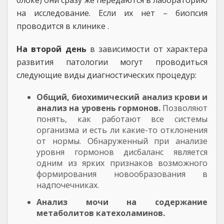
блоке) они сразу же передаются в лабораторию
на исследование. Если их нет – биопсия
проводится в клинике .
На второй день
в зависимости от характера
развития патологии могут проводиться
следующие виды диагностических процедур:
Общий, биохимический анализ крови и
анализ на уровень гормонов.
Позволяют
понять, как работают все системы
организма и есть ли какие-то отклонения
от нормы. Обнаруженный при анализе
уровня гормонов дисбаланс является
одним из ярких признаков возможного
формирования новообразования в
надпочечниках.
Анализ мочи на содержание
метаболитов катехоламинов.