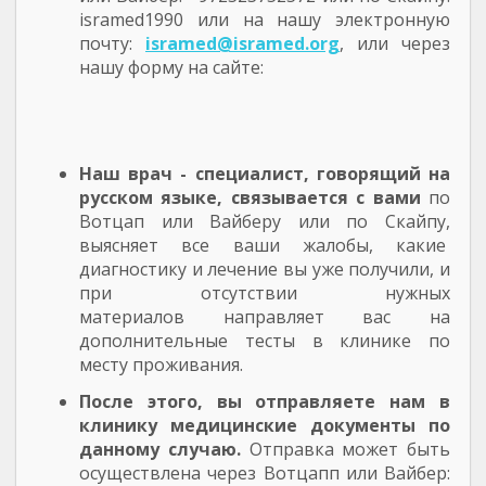
isramed1990 или на нашу электронную
почту:
isramed@isramed.org
, или через
нашу форму на сайте:
Наш врач - специалист, говорящий на
русском языке, связывается с вами
по
Вотцап или Вайберу или по Скайпу,
выясняет все ваши жалобы, какие
диагностику и лечение вы уже получили, и
при отсутствии нужных
материалов направляет вас на
дополнительные тесты в клинике по
месту проживания.
После этого, вы отправляете нам в
клинику медицинские документы по
данному случаю.
Отправка может быть
осуществлена через Вотцапп или Вайбер: