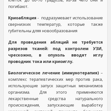
клеток до 60-70 градусов, из-за чего они и
погибают.
Криоабляция
- подразумевает использование
свернизких температур, которые также
губительны дляя новообразования
Для проведения абляций не требуется
разрезов тканей: под контролем УЗИ,
чрескожно, в опухоль вводят иглу
проводник тока или криоиглу.
Биологическое лечение (иммунотерапия)
–
комплекс терапевтических мер против рака,
использующие запуск защитных механизмов
организма. Для этого применяются
лекарственные средства натурального
происхождения, запускающие выработку