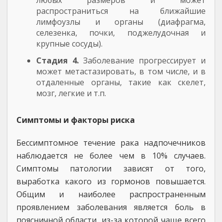
любых размеров и может
распространиться на ближайшие
лимфоузлы и органы (диафрагма,
селезенка, почки, поджелудочная и
крупные сосуды).
Стадия 4.
Заболевание прогрессирует и
может метастазировать, в том числе, и в
отдаленные органы, такие как скелет,
мозг, легкие и т.п.
Симптомы и факторы риска
Бессимптомное течение рака надпочечников
наблюдается не более чем в 10% случаев.
Симптомы патологии зависят от того,
выработка какого из гормонов повышается.
Общим и наиболее распространенным
проявлением заболевания является боль в
поясничной области, из-за которой чаще всего