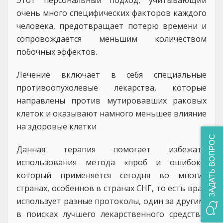
Этот персональный подход, учитывающий
очень много специфических факторов каждого
человека, предотвращает потерю времени и
сопровождается меньшим количеством
побочных эффектов.
Лечение включает в себя специальные
противоопухолевые лекарства, которые
направлены против мутировавших раковых
клеток и оказывают намного меньшее влияние
на здоровые клетки
ЗАДАТЬ ВОПРОС
Данная терапия помогает избежать
использования метода «проб и ошибок»,
который применяется сегодня во многих
странах, особеннов в странах СНГ, то есть врач
использует разные протоколы, один за другим,
в поисках лучшего лекарственного средства,