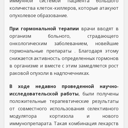
иммунной системой пациента большого
количества клеток-киллеров, которые атакуют
опухолевое образование.
При гормональной терапии
врачи вводят в
организм больного, страдающего
онкологическим заболеванием, новейшие
гормональные препараты . Благодаря этому
снижается активность определенных гормонов
в организме и вместе с этим замедляется рост
раковой опухоли в надпочечниках.
В ходе недавно проведенной научно-
исследовательской работы
, были получены
положительные терапевтические результаты
от совместного использования селективного
модулятора кортизола и нового
иммунопрепарата. Такая комбинация лекарств