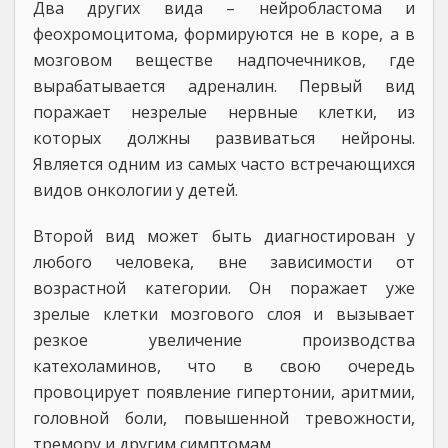
Два других вида – нейробластома и
феохромоцитома, формируются не в коре, а в
мозговом веществе надпочечников, где
вырабатывается адреналин. Первый вид
поражает незрелые нервные клетки, из
которых должны развиваться нейроны.
Является одним из самых часто встречающихся
видов онкологии у детей.
Второй вид может быть диагностирован у
любого человека, вне зависимости от
возрастной категории. Он поражает уже
зрелые клетки мозгового слоя и вызывает
резкое увеличение производства
катехоламинов, что в свою очередь
провоцирует появление гипертонии, аритмии,
головной боли, повышенной тревожности,
тремору и другим симптомам.