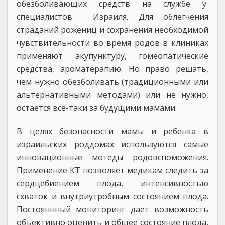
обезболивающих средств на службе у
специалистов Израиля. Для облегчения
страданий рожениц и сохранения необходимой
чувствительности во время родов в клиниках
применяют акупунктуру, гомеопатические
средства, ароматерапию. Но право решать,
чем нужно обезболивать (традиционными или
альтернативными методами) или не нужно,
остается все-таки за будущими мамами.
В целях безопасности мамы и ребенка в
израильских роддомах используются самые
инновационные мотеды родовспоможения.
Применение КТ позволяет медикам следить за
сердцебиением плода, интенсивностью
схваток и внутриутробным состоянием плода.
Постояннный мониторинг дает возможность
объективно оценить и общее состояние плода,