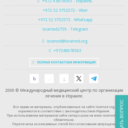
+972 4 8678563 - Израиль
+972 52 3752572 - Viber
+972 52 3752572 - Whatsapp
Isramed2759 - Telegram
isramed@isramed.org
+97248678563
ПОЛНАЯ КОНТАКТНАЯ ИНФОРМАЦИЯ
2000 © Международный медицинский центр по организации
лечения в Израиле.
ЗАДАТЬ ВОПРОС
Все права на материалы, опубликованные на сайте Isramed.org,
охраняются в соответствии с законодательством Израиля.
При использовании материалов сайта гиперссылка на www.isramed.org
обязательна.
Перепечатка эксклюзивных статей без согласования запрещена.