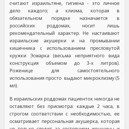
считают израильтяне, гигиена - это личное
дело каждого; а клизма, которая в
обязательном порядке назначается в
российских роддомах, носит лишь
рекомендательный характер. Не настаивают
израильские акушерки и на промывании
кишечника с использованием пресловутой
кружки Эсмарка (весьма неприятного вида
конструкция объемом до 3-х литров).
Роженице для самостоятельного
использования просто выдают микроклизму (5
мл).
В израильских роддомах пациенток никогда не
оставляют без присмотра: каждые 2 часа, в
строгом соответствии с необходимостью, ее
осматривает персональная акушерка, которая
не только следит за состоянием женщины и