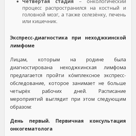
Четвёртая стадия
– онкологический
процесс распространился на костный и
головной мозг, а также селезёнку, печень
или кишечник.
Экспресс-диагностика при неходжкинской
лимфоме
Лицам, которым на родине была
диагностирована неходжкинская лимфома
предлагается пройти ко́мплексное экспресс-
обследование, которое занимает не больше
четырёх рабочих дней. Расписание
мероприятий выглядит при этом следующим
образом:
День первый. Первичная консультация
онкогематолога