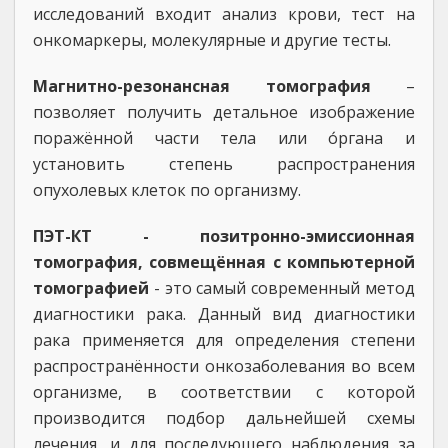
исследований входит анализ крови, тест на
онкомаркеры, молекулярные и другие тесты.
Магнитно-резонансная томография
–
позволяет получить детальное изображение
поражённой части тела или о́ргана и
установить степень распространения
опухолевых клеток по организму.
ПЭТ-КТ - позитронно-эмиссионная
томография, совмещённая с компьютерной
томографией
- это самый современный метод
диагностики рака. Данный вид диагностики
рака применяется для определения степени
распространённости онкозаболевания во всем
организме, в соответствии с которой
производится подбор дальнейшей схемы
лечения, и для последующего наблюдения за