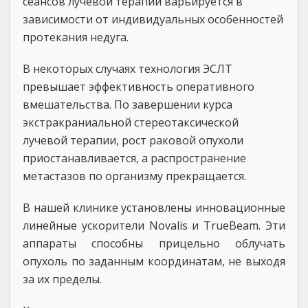
сеансов лучевой терапии варьируется в
зависимости от индивидуальных особенностей
протекания недуга.
В некоторых случаях технология ЭСЛТ
превышает эффективность оперативного
вмешательства. По завершении курса
экстракраниальной стереотаксической
лучевой терапии, рост раковой опухоли
приостанавливается, а распространение
метастазов по организму прекращается.
В нашей клинике установлены инновационные
линейные ускорители Novalis и TrueBeam. Эти
аппараты способны прицельно облучать
опухоль по заданным координатам, не выходя
за их пределы.