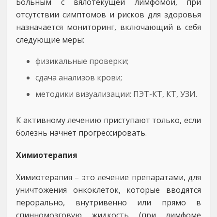
Больным с вялотекущей лимфомой, при
отсутствии симптомов и рисков для здоровья
назначается мониторинг, включающий в себя
следующие меры:
физикальные проверки;
сдача анализов крови;
методики визуализации: ПЭТ-КТ, КТ, УЗИ.
К активному лечению приступают только, если
болезнь начнёт прогрессировать.
Химиотерапия
Химиотерапия – это лечение препаратами, для
уничтожения онкоклеток, которые вводятся
перорально, внутривенно или прямо в
спинномозговую жидкость (при лимфоме