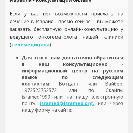
Израиля - консультации онлайн
Если у вас нет возможности приехать на
лечение в Израиль прямо сейчас – вы можете
заказать бесплатную онлайн-консультацию у
ведущего онкогематолога нашей клиники
(
телемедицина
).
Для этого, вам достаточно обратиться
в наш консультационно -
информационный центр на русском
языке по следующим
контактам:
Вотцапп или Вайбер:
+972523752572 или по Скайпу:
isramed1990 или на нашу электронную
почту:
isramed@isramed.org
, или через
нашу форму на сайте: