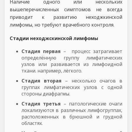
Наличие одного или нескольких
вышеперечисленных симптомов не всегда
приводит к развитию неходжкинской
лимфомы, но требуют врачебного контроля.
Стадии неходжскинской лимфомы
Стадия первая
– процесс затрагивает
определённую группу лимфатических
узлов или развивается из лимфоидной
ткани. например, лёгкого.
Стадия вторая
– несколько очагов в
группах лимфатических узлов с одной
стороны диафрагмы.
Стадия третья
– патологические очаги
локализуются в различных лимфогруппах,
расположенных в брюшной и грудной
областях.