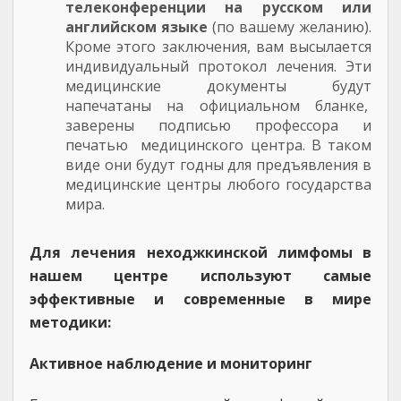
телеконференции на русском или
английском языке
(по вашему желанию).
Кроме этого заключения, вам высылается
индивидуальный протокол лечения. Эти
медицинские документы будут
напечатаны на официальном бланке,
заверены подписью профессора и
печатью медицинского центра. В таком
виде они будут годны для предъявления в
медицинские центры любого государства
мира.
Для лечения неходжкинской лимфомы в
нашем центре используют самые
эффективные и современные в мире
методики:
Активное наблюдение и мониторинг