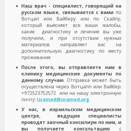
Наш врач - специалист, говорящий на
русском языке, связывается с вами
по
Вотцап или Вайберу или по Скайпу,
который выясняет все ваши жалобы,
какие диагностику и лечение вы уже
получили, и при отсутствии нужных
материалов направляет вас на
дополнительную диагностику по месту
проживания.
После этого, вы отправляете нам в
клинику медицинские документы по
данному случаю
. Отправка может быть
осуществлена через Вотцапп или Вайбер:
+972523752572 или на нашу электронную
почту:
isramed@isramed.org
У нас, в израильском медицинском
центре, ведущие специалисты
проводят заочный консилиум по ним, и
вы получаете консультацию
с