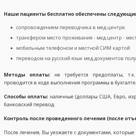
Наши пациенты бесплатно обеспечены следующи
сопровождением переводчика в мед.центре.
трансфером место проживания - мед.центр - ме
мобильным телефоном и местной СИМ картой
переводом на русский язык мед.документов пол
Методы оплаты:
не требуется предоплаты, т.к
проводится в ходе выполнения программы в бухгалте
Способы оплаты:
наличные (доллары США, Евро, изр
банковский перевод.
Контроль после проведенного лечения (после отъ
После лечения, Вы уезжаете с документами, которы