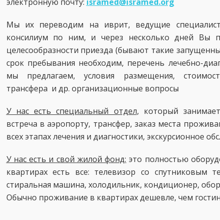
электронную почту:
isramed@isramed.org
Мы их переводим на иврит, ведущие специалист
консилиум по ним, и через несколько дней Вы п
целесообразности приезда (бывают такие запущенные 
срок пребывания необходим, перечень лечебно-диа
мы предлагаем, условия размещения, стоимост
трансфера и др. организационные вопросы
У нас есть специальный отдел
, который занимае
встреча в аэропорту, трансфер, заказ места прожив
всех этапах лечения и диагностики, экскурсионное об
У нас есть и свой жилой фонд:
это полностью оборуд
квартирах есть все: телевизор со спутниковым т
стиральная машина, холодильник, кондиционер, обор
Обычно проживание в квартирах дешевле, чем гости