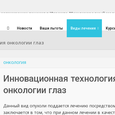
Международный медиц
Новости
Ваши льготы
Виды лечения
Курс
ия онкологии глаз
ОНКОЛОГИЯ
Инновационная технологи
онкологии глаз
Данный вид опухоли поддается лечению посредством
заключается в том, что при данном лечении в качест