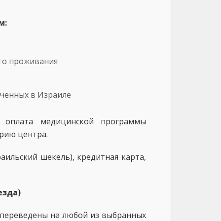
м:
сто проживания
ученных в Израиле
. оплата медицинской программы
рию центра.
аильский шекель), кредитная карта,
езда)
е переведены на любой из выбранных