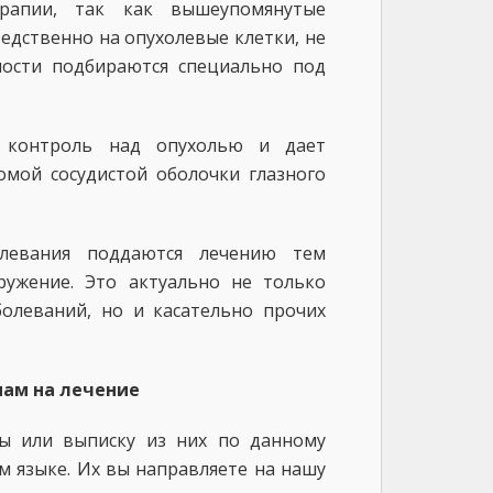
рапии, так как вышеупомянутые
едственно на опухолевые клетки, не
ности подбираются специально под
 контроль над опухолью и дает
мой сосудистой оболочки глазного
олевания поддаются лечению тем
ружение. Это актуально не только
болеваний, но и касательно прочих
нам на лечение
ты или выписку из них по данному
м языке. Их вы направляете на нашу