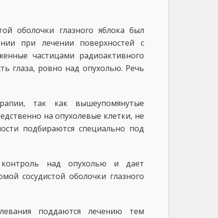
ой оболочки глазного яблока был
нии при лечении поверхностей с
женные частицами радиоактивного
ть глаза, ровно над опухолью. Речь
рапии, так как вышеупомянутые
едственно на опухолевые клетки, не
ности подбираются специально под
 контроль над опухолью и дает
мой сосудистой оболочки глазного
олевания поддаются лечению тем