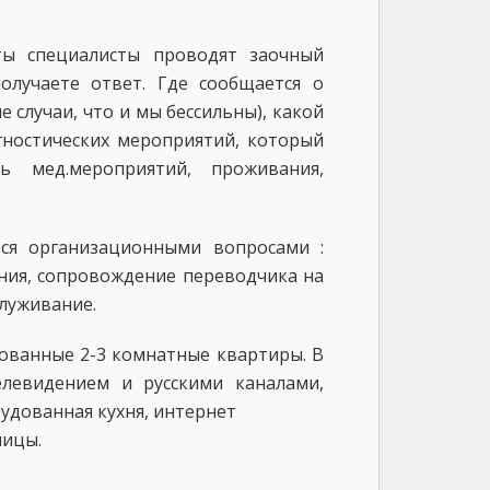
ы специалисты проводят заочный
олучаете ответ. Где сообщается о
случаи, что и мы бессильны), какой
гностических мероприятий, который
ь мед.мероприятий, проживания,
тся организационными вопросами :
ания, сопровождение переводчика на
служивание.
ованные 2-3 комнатные квартиры. В
елевидением и русскими каналами,
удованная кухня, интернет
ницы.