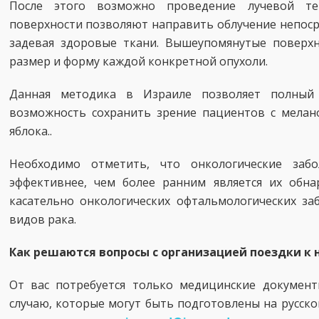
После этого возможно проведение лучевой те
поверхности позволяют направить облучение непоср
задевая здоровые ткани. Вышеупомянутые поверх
размер и форму каждой конкретной опухоли.
Данная методика в Израиле позволяет полный
возможность сохранить зрение пациентов с мелано
яблока..
Необходимо отметить, что онкологические заб
эффективнее, чем более ранним является их обна
касательно онкологических офтальмологических за
видов рака.
Как решаются вопросы с организацией поездки к 
От вас потребуется только медицинские докумен
случаю, которые могут быть подготовлены на русско