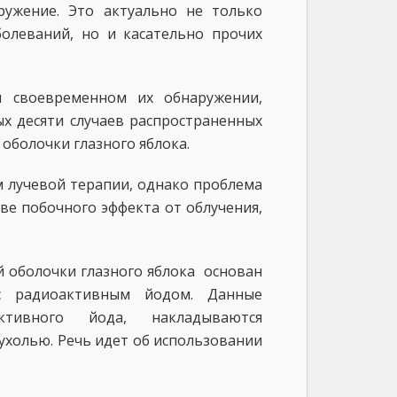
ружение. Это актуально не только
болеваний, но и касательно прочих
и своевременном их обнаружении,
х десяти случаев распространенных
оболочки глазного яблока.
 лучевой терапии, однако проблема
ве побочного эффекта от облучения,
 оболочки глазного яблока основан
с радиоактивным йодом. Данные
ктивного йода, накладываются
ухолью. Речь идет об использовании