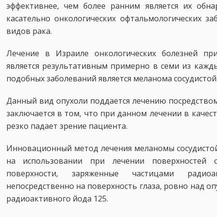
эффективнее, чем более ранним является их обна
касательно онкологических офтальмологических за
видов рака.
Лечение в Израиле онкологических болезней пр
является результативным примерно в семи из кажды
подобных заболеваний является меланома сосудистой 
Данный вид опухоли поддается лечению посредством
заключается в том, что при данном лечении в качест
резко падает зрение пациента.
Инновационный метод лечения меланомы сосудистой
на использовании при лечении поверхностей 
поверхности, заряженные частицами радиоа
непосредственно на поверхность глаза, ровно над оп
радиоактивного йода 125.