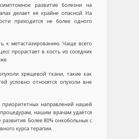
ссимптомное развитие болезни на
апах делает её крайне опасной. На
ости приходится не более одного
ть к метастазированию. Чаще всего
есс прорастает в кость из соседних
же.
опухоли хрящевой ткани, такие как
ей условно относятся опухоли вне
з приоритетных направлений нашей
 процедурам, нашим врачам удаётся
 развития. Более 80% онкобольных с
вного курса терапии.