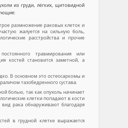
холи из груди, лёгких, щитовидной
ующие:
строе размножение раковых клеток и
частую жалуется на сильную боль,
логические расстройства и прочие
постоянного травмирования или
ия костей становится заметной, а
дко. В основном это остеосаркомы и
раличом тазобедренного сустава.
ой болью, так как опухоль начинает
логические клетки попадают в кости
т вид рака обнаруживают благодаря
тей в грудной клетке выражается