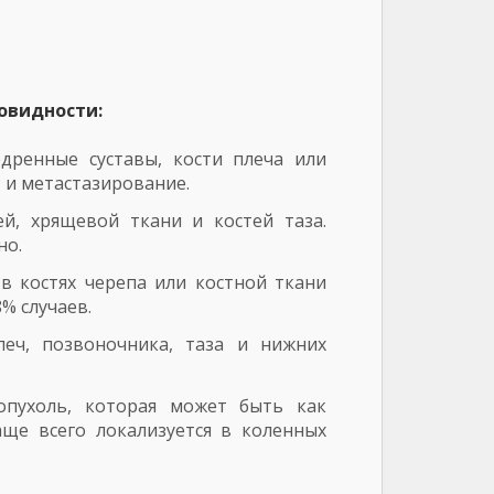
овидности:
дренные суставы, кости плеча или
 и метастазирование.
й, хрящевой ткани и костей таза.
но.
в костях черепа или костной ткани
% случаев.
еч, позвоночника, таза и нижних
опухоль, которая может быть как
аще всего локализуется в коленных