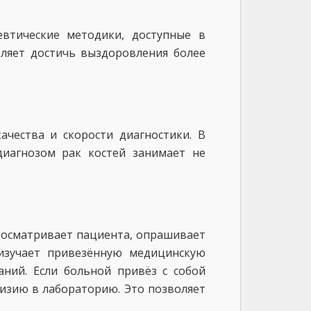
втические методики, доступные в
оляет достичь выздоровления более
ачества и скорости диагностики. В
диагнозом рак костей занимает не
 осматривает пациента, опрашивает
изучает привезённую медицинскую
ний. Если больной привёз с собой
визию в лабораторию. Это позволяет