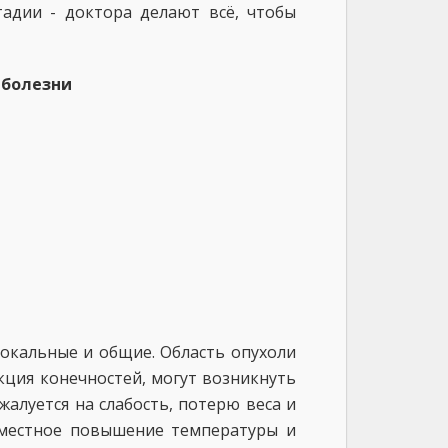
адии - доктора делают всё, чтобы
 болезни
локальные и общие. Область опухоли
кция конечностей, могут возникнуть
алуется на слабость, потерю веса и
 местное повышение температуры и