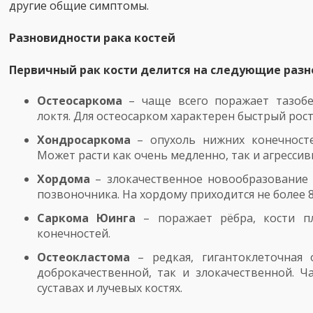
другие общие симптомы.
Разновидности рака костей
Первичный рак кости делится на следующие разн
Остеосаркома
– чаще всего поражает тазобе
локтя. Для остеосарком характерен быстрый рост
Хондросаркома
– опухоль нижних конечносте
Может расти как очень медленно, так и агрессив
Хордома
– злокачественное новообразование 
позвоночника. На хордому приходится не более 8
Саркома Юинга
– поражает рёбра, кости пл
конечностей.
Остеокластома
– редкая, гигантоклеточная 
доброкачественной, так и злокачественной. Ч
суставах и лучевых костях.