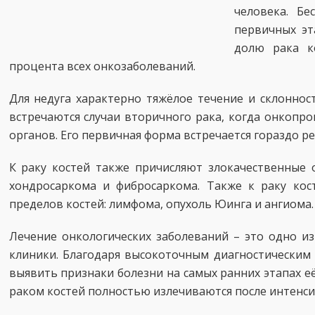
человека. Бе
первичных эт
долю рака к
процента всех онкозаболеваний.
Для недуга характерно тяжёлое течение и склоннос
встречаются случаи вторичного рака, когда онкопроц
органов. Его первичная форма встречается гораздо ре
К раку костей также причисляют злокачественные 
хондросаркома и фибросаркома. Также к раку кост
пределов костей: лимфома, опухоль Юинга и ангиома.
Лечение онкологических заболеваний – это одно и
клиники. Благодаря высокоточным диагностическим
выявить признаки болезни на самых ранних этапах её
раком костей полностью излечиваются после интенси