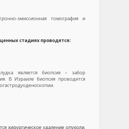
тронно-эмиссионная томография и
щенных стадиях проводятся:
лудка является биопсия – забор
ия. В Израиле биопсия проводится
огастродуоденоскопии.
ся хирургическое удаление опухоли.