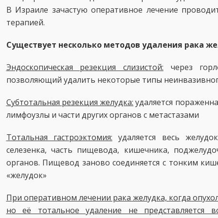
В Израиле зачастую оперативное лечение проводит
терапией.
Существует несколько методов удаления рака же
Эндоскопическая резекция слизистой:
через горл
позволяющий удалить некоторые типы неинвазивного
Субтотальная резекция желудка:
удаляется пораженна
лимфоузлы и части других органов с метастазами
Тотальная гастроэктомия:
удаляется весь желудок
селезенка, часть пищевода, кишечника, поджелуд
органов. Пищевод заново соединяется с тонким киш
«желудок»
При оперативном лечении рака желудка, когда опухол
но её тотальное удаление не представляется в