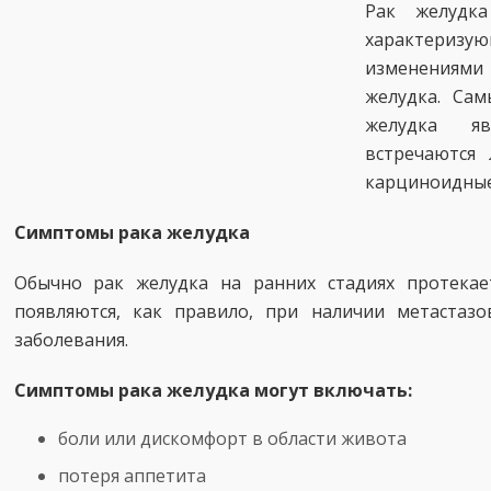
Рак желудка
характери
изменениям
желудка. Са
желудка яв
встречаются
карциноидные
Симптомы рака желудка
Обычно рак желудка на ранних стадиях протекае
появляются, как правило, при наличии метастаз
заболевания.
Симптомы рака желудка могут включать:
боли или дискомфорт в области живота
потеря аппетита