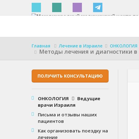
Израиле
Главная
Лечение в Израиле
ОНКОЛОГИЯ
Методы лечения и диагностики в
ПОЛУЧИТЬ КОНСУЛЬТАЦИЮ
ОНКОЛОГИЯ
Ведущие
врачи Израиля
Письма и отзывы наших
пациентов
Как организовать поездку на
лечение