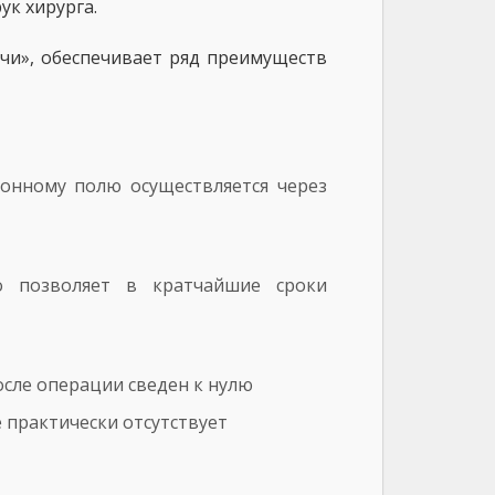
к хирурга.
и», обеспечивает ряд преимуществ
:
онному полю осуществляется через
ции
о позволяет в кратчайшие сроки
 после операции сведен к нулю
е практически отсутствует