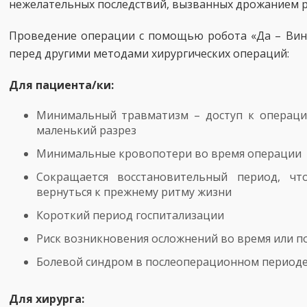
нежелательных последствий, вызванных дрожанием ру
Проведение операции с помощью робота «Да – Винч
перед другими методами хирургических операций
Для пациента/ки:
Минимальный травматизм – доступ к операци
маленький разрез
Минимальные кровопотери во время опера
Сокращается восстановительный период, чт
вернуться к прежнему ритму жизни
Короткий период госпитализации
Риск возникновения осложнений во время или
Болевой синдром в послеоперационном период
Для хирурга: