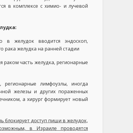
ся в комплексе с химио- и лучевой
лудка:
о в желудок вводится эндоскоп,
 рака желудка на ранней стадии
я раком часть желудка, регионарные
, регионарные лимфоузлы, иногда
очной железы и других пораженных
ечником, а хирург формирует новый
ь блокирует доступ пищи в желудок,
озможным, в Израиле проводятся