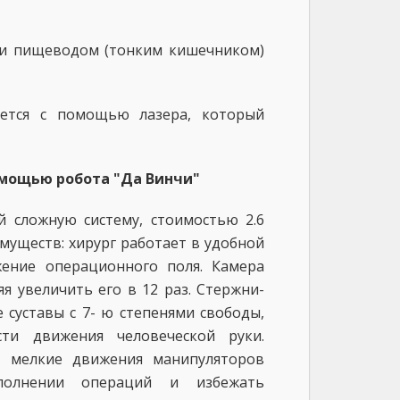
и пищеводом (тонким кишечником)
ется с помощью лазера, который
омощью робота "Да Винчи"
 сложную систему, стоимостью 2.6
муществ: хирург работает в удобной
жение операционного поля. Камера
я увеличить его в 12 раз. Стержни-
уставы с 7- ю степенями свободы,
ти движения человеческой руки.
в мелкие движения манипуляторов
полнении операций и избежать