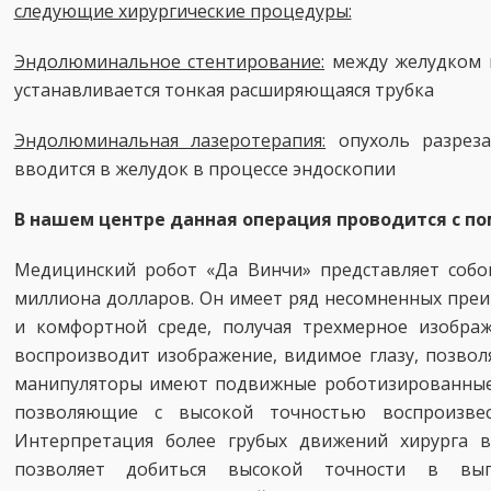
следующие хирургические процедуры:
Эндолюминальное стентирование:
между желудком 
устанавливается тонкая расширяющаяся трубка
Эндолюминальная лазеротерапия:
опухоль разреза
вводится в желудок в процессе эндоскопии
В нашем центре данная операция проводится с п
Медицинский робот «Да Винчи» представляет собой
миллиона долларов. Он имеет ряд несомненных преи
и комфортной среде, получая трехмерное изобра
воспроизводит изображение, видимое глазу, позволя
манипуляторы имеют подвижные роботизированные с
позволяющие с высокой точностью воспроизвес
Интерпретация более грубых движений хирурга 
позволяет добиться высокой точности в вы