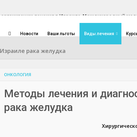
Международный медиц
Новости
Ваши льготы
Виды лечения
Курс
 Израиле рака желудка
ОНКОЛОГИЯ
Методы лечения и диагно
рака желудка
Хирургическ