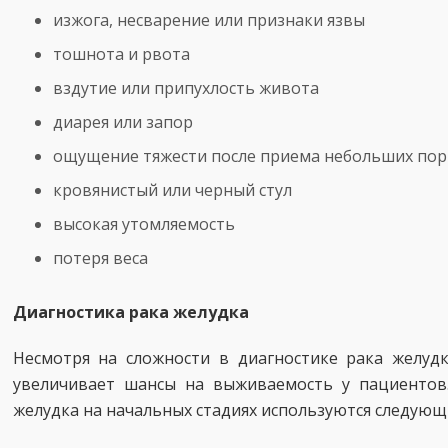
изжога, несварение или признаки язвы
тошнота и рвота
вздутие или припухлость живота
диарея или запор
ощущение тяжести после приема небольших по
кровянистый или черный стул
высокая утомляемость
потеря веса
Диагностика рака желудка
Несмотря на сложности в диагностике рака желудк
увеличивает шансы на выживаемость у пациентов
желудка на начальных стадиях используются следующ