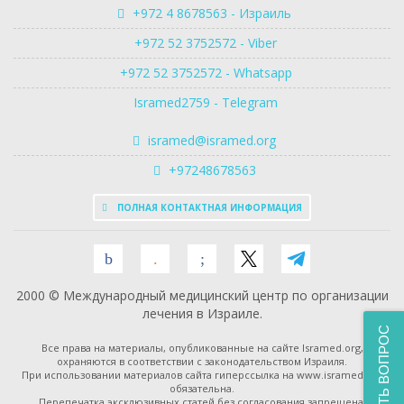
+972 4 8678563 - Израиль
+972 52 3752572 - Viber
+972 52 3752572 - Whatsapp
Isramed2759 - Telegram
isramed@isramed.org
+97248678563
ПОЛНАЯ КОНТАКТНАЯ ИНФОРМАЦИЯ
2000 © Международный медицинский центр по организации
лечения в Израиле.
ЗАДАТЬ ВОПРОС
Все права на материалы, опубликованные на сайте Isramed.org,
охраняются в соответствии с законодательством Израиля.
При использовании материалов сайта гиперссылка на www.isramed.org
обязательна.
Перепечатка эксклюзивных статей без согласования запрещена.