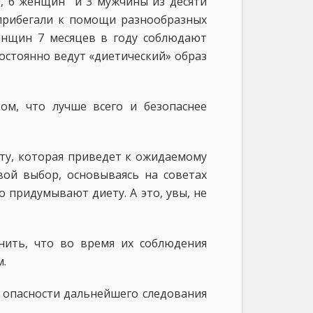
е, 6 женщин и 3 мужчины из десяти
прибегали к помощи разнообразных
нщин 7 месяцев в году соблюдают
постоянно ведут «диетический» образ
ом, что лучше всего и безопаснее
у, которая приведет к ожидаемому
вой выбор, основываясь на советах
 придумывают диету. А это, увы, не
нить, что во время их соблюдения
.
б опасности дальнейшего следования