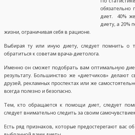
По статистик
обязательно 
диет. 40% же
диету, а 20% 
жизни, ограничивая себя в рационе.
Выбирая ту или иную диету, следует помнить о т
обратиться к советам врача-диетолога.
Именно он сможет подобрать вам оптимальную диет
результату. Большинство же «диетчиков» делают с
друзей, рекламных проспектах или же самостоятельно
всегда полезно и безопасно.
Тем, кто обращается к помощи диет, следует пом
следует внимательно следить за своим самочувствием
Есть ряд признаков, которые предостерегают вас о
выбранной вами диеты.