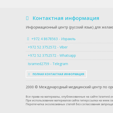
Контактная информация
Информационный центр (русский язык) для желаю
+972 4 8678563 - Израиль
+972 52 3752572 - Viber
+972 52 3752572 - Whatsapp
Isramed2759 - Telegram
ПОЛНАЯ КОНТАКТНАЯ ИНФОРМАЦИЯ
2000 © Международный медицинский центр по орг
Все права на материалы, опубликованные на сайте Isramed.or
При использовании материалов сайта гиперссылка на www.is
Перепечатка эксклюзивных статей без согласования запреще