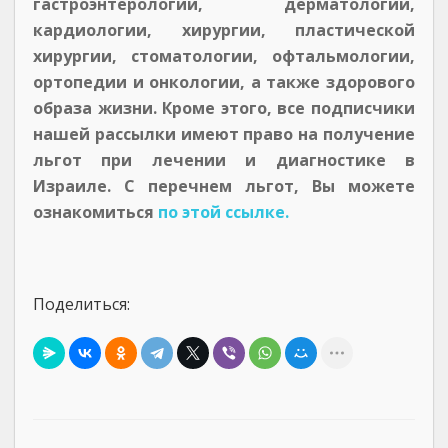
гастроэнтерологии, дерматологии,
кардиологии, хирургии, пластической
хирургии, стоматологии, офтальмологии,
ортопедии и онкологии, а также здорового
образа жизни. Кроме этого, все подписчики
нашей рассылки имеют право на получение
льгот при лечении и диагностике в
Израиле. С перечнем льгот, Вы можете
ознакомиться
по этой ссылке.
Поделиться: