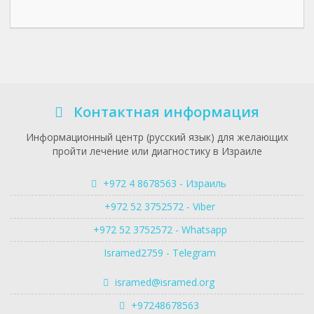
Контактная информация
Информационный центр (русский язык) для желающих
пройти лечение или диагностику в Израиле
+972 4 8678563 - Израиль
+972 52 3752572 - Viber
+972 52 3752572 - Whatsapp
Isramed2759 - Telegram
isramed@isramed.org
+97248678563