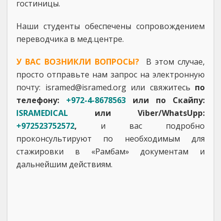
гостиницы.
Наши студенты обеспечены сопровождением
переводчика в мед.центре.
У ВАС ВОЗНИКЛИ ВОПРОСЫ?
В этом случае,
просто отправьте нам запрос на электронную
почту: isramed@isramed.org или свяжитесь
по
телефону:
+972-4-8678563
или по Скайпу:
ISRAMEDICAL
или Viber/WhatsUpp:
+972523752572
,
и вас подробно
проконсультируют по необходимым для
стажировки в «Рамбам» документам и
дальнейшим действиям.